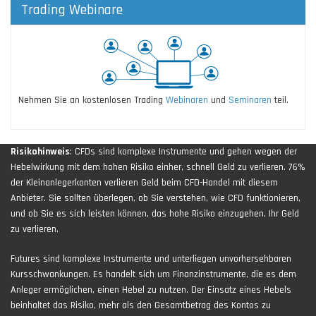
Trading Webinare
Nehmen Sie an kostenlosen Trading
Webinaren
und
Seminaren
teil.
Risikohinweis
: CFDs sind komplexe Instrumente und gehen wegen der
Hebelwirkung mit dem hohen Risiko einher, schnell Geld zu verlieren. 76%
der Kleinanlegerkonten verlieren Geld beim CFD-Handel mit diesem
Anbieter. Sie sollten überlegen, ob Sie verstehen, wie CFD funktionieren,
und ob Sie es sich leisten können, das hohe Risiko einzugehen, Ihr Geld
zu verlieren.
Futures sind komplexe Instrumente und unterliegen unvorhersehbaren
Kursschwankungen. Es handelt sich um Finanzinstrumente, die es dem
Anleger ermöglichen, einen Hebel zu nutzen. Der Einsatz eines Hebels
beinhaltet das Risiko, mehr als den Gesamtbetrag des Kontos zu