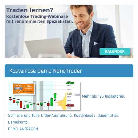
Kostenlose Demo NanoTrader
Mehr als 125 Indikatoren.
Schnelle und faire Order-Ausführung. Kostenloses, dauerhaftes
Demokonto.
DEMO ANFRAGEN