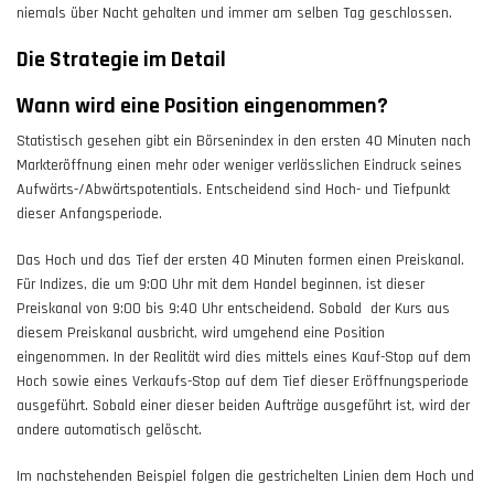
niemals über Nacht gehalten und immer am selben Tag geschlossen.
Die Strategie im Detail
Wann wird eine Position eingenommen?
Statistisch gesehen gibt ein Börsenindex in den ersten 40 Minuten nach
Markteröffnung einen mehr oder weniger verlässlichen Eindruck seines
Aufwärts-/Abwärtspotentials. Entscheidend sind Hoch- und Tiefpunkt
dieser Anfangsperiode.
Das Hoch und das Tief der ersten 40 Minuten formen einen Preiskanal.
Für Indizes, die um 9:00 Uhr mit dem Handel beginnen, ist dieser
Preiskanal von 9:00 bis 9:40 Uhr entscheidend. Sobald der Kurs aus
diesem Preiskanal ausbricht, wird umgehend eine Position
eingenommen. In der Realität wird dies mittels eines Kauf-Stop auf dem
Hoch sowie eines Verkaufs-Stop auf dem Tief dieser Eröffnungsperiode
ausgeführt. Sobald einer dieser beiden Aufträge ausgeführt ist, wird der
andere automatisch gelöscht.
Im nachstehenden Beispiel folgen die gestrichelten Linien dem Hoch und