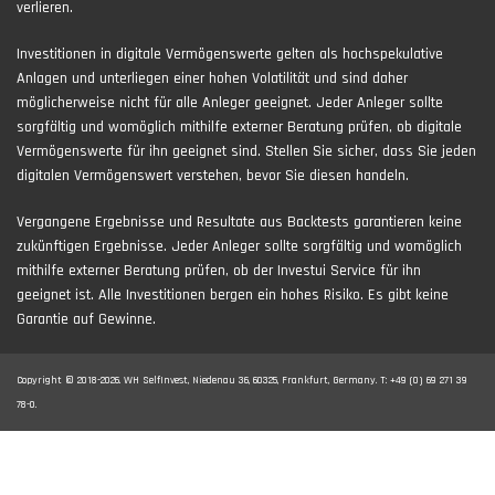
verlieren.
Investitionen in digitale Vermögenswerte gelten als hochspekulative
Anlagen und unterliegen einer hohen Volatilität und sind daher
möglicherweise nicht für alle Anleger geeignet. Jeder Anleger sollte
sorgfältig und womöglich mithilfe externer Beratung prüfen, ob digitale
Vermögenswerte für ihn geeignet sind. Stellen Sie sicher, dass Sie jeden
digitalen Vermögenswert verstehen, bevor Sie diesen handeln.
Vergangene Ergebnisse und Resultate aus Backtests garantieren keine
zukünftigen Ergebnisse. Jeder Anleger sollte sorgfältig und womöglich
mithilfe externer Beratung prüfen, ob der Investui Service für ihn
geeignet ist. Alle Investitionen bergen ein hohes Risiko. Es gibt keine
Garantie auf Gewinne.
Copyright © 2018-2026. WH SelfInvest, Niedenau 36, 60325, Frankfurt, Germany. T: +49 (0) 69 271 39
78-0.