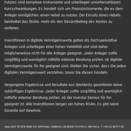
Futures sind komplexe Instrumente und unterliegen unvorhersehbaren
Kursschwankungen. Es handelt sich um Finanzinstrumente, die es dem
Anleger ermöglichen, einen Hebel zu nutzen. Der Einsatz eines Hebels
beinhaltet das Risiko, mehr als den Gesamtbetrag des Kontos zu
verlieren.
Investitionen in digitale Vermögenswerte gelten als hochspekulative
Anlagen und unterliegen einer hohen Volatilität und sind daher
möglicherweise nicht für alle Anleger geeignet. Jeder Anleger sollte
sorgfältig und womöglich mithilfe externer Beratung prüfen, ob digitale
Vermögenswerte für ihn geeignet sind. Stellen Sie sicher, dass Sie jeden
digitalen Vermögenswert verstehen, bevor Sie diesen handeln.
Vergangene Ergebnisse und Resultate aus Backtests garantieren keine
zukünftigen Ergebnisse. Jeder Anleger sollte sorgfältig und womöglich
mithilfe externer Beratung prüfen, ob der Investui Service für ihn
geeignet ist. Alle Investitionen bergen ein hohes Risiko. Es gibt keine
Garantie auf Gewinne.
Copyright © 2018-2026. WH SelfInvest, Niedenau 36, 60325, Frankfurt, Germany. T: +49 (0) 69 271 39