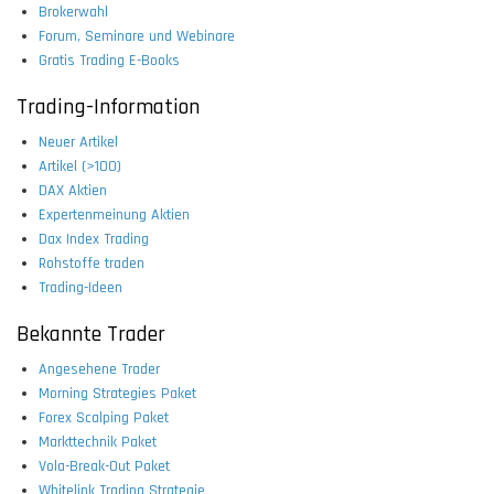
Brokerwahl
Forum, Seminare und Webinare
Gratis Trading E-Books
Trading-Information
Neuer Artikel
Artikel (>100)
DAX Aktien
Expertenmeinung Aktien
Dax Index Trading
Rohstoffe traden
Trading-Ideen
Bekannte Trader
Angesehene Trader
Morning Strategies Paket
Forex Scalping Paket
Markttechnik Paket
Vola-Break-Out Paket
Whitelink Trading Strategie