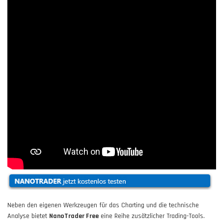
Neben den eigenen Werkzeugen für das Charting und die technische
Analyse bietet
NanoTrader Free
eine Reihe zusätzlicher Trading-Tools.