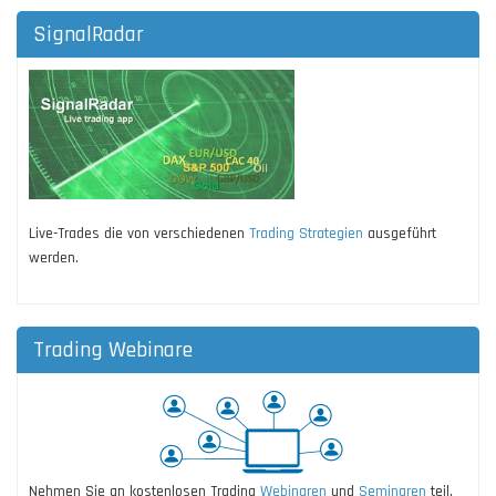
SignalRadar
Live-Trades die von verschiedenen
Trading Strategien
ausgeführt
werden.
Trading Webinare
Nehmen Sie an kostenlosen Trading
Webinaren
und
Seminaren
teil.