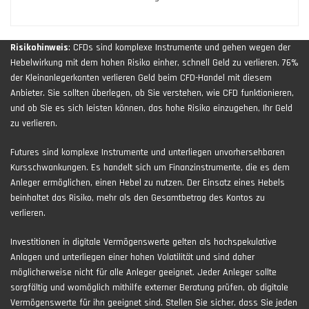
Risikohinweis
: CFDs sind komplexe Instrumente und gehen wegen der
Hebelwirkung mit dem hohen Risiko einher, schnell Geld zu verlieren. 76%
der Kleinanlegerkonten verlieren Geld beim CFD-Handel mit diesem
Anbieter. Sie sollten überlegen, ob Sie verstehen, wie CFD funktionieren,
und ob Sie es sich leisten können, das hohe Risiko einzugehen, Ihr Geld
zu verlieren.
Futures sind komplexe Instrumente und unterliegen unvorhersehbaren
Kursschwankungen. Es handelt sich um Finanzinstrumente, die es dem
Anleger ermöglichen, einen Hebel zu nutzen. Der Einsatz eines Hebels
beinhaltet das Risiko, mehr als den Gesamtbetrag des Kontos zu
verlieren.
Investitionen in digitale Vermögenswerte gelten als hochspekulative
Anlagen und unterliegen einer hohen Volatilität und sind daher
möglicherweise nicht für alle Anleger geeignet. Jeder Anleger sollte
sorgfältig und womöglich mithilfe externer Beratung prüfen, ob digitale
Vermögenswerte für ihn geeignet sind. Stellen Sie sicher, dass Sie jeden