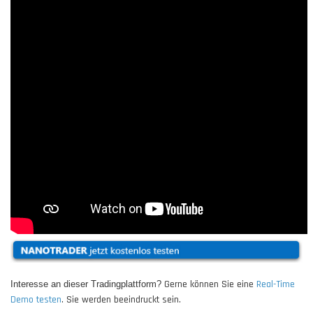
Gerne können Sie eine
Real-Time
Interesse an dieser Tradingplattform?
Demo testen
. Sie werden beeindruckt sein.