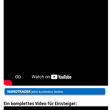
Ein komplettes Video für Einsteiger: