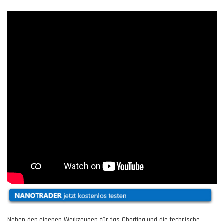
Neben den eigenen Werkzeugen für das Charting und die technische