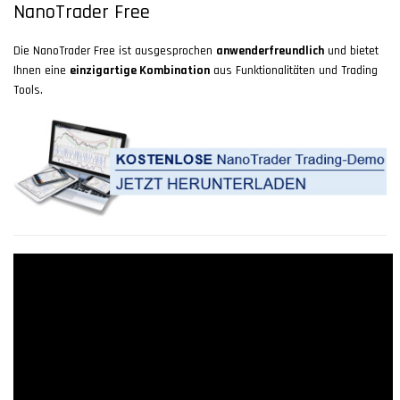
NanoTrader Free
Die NanoTrader Free ist ausgesprochen
anwenderfreundlich
und bietet
Ihnen eine
einzigartige Kombination
aus Funktionalitäten und Trading
Tools.