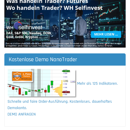
Kostenlose Demo NanoTrader
Mehr als 125 Indikatoren.
Schnelle und faire Order-Ausführung. Kostenloses, dauerhaftes
Demokonto.
DEMO ANFRAGEN