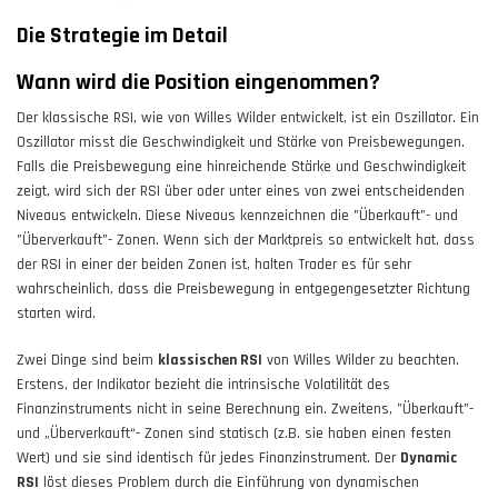
Die Strategie im Detail
Wann wird die Position eingenommen?
Der klassische RSI, wie von Willes Wilder entwickelt, ist ein Oszillator. Ein
Oszillator misst die Geschwindigkeit und Stärke von Preisbewegungen.
Falls die Preisbewegung eine hinreichende Stärke und Geschwindigkeit
zeigt, wird sich der RSI über oder unter eines von zwei entscheidenden
Niveaus entwickeln. Diese Niveaus kennzeichnen die "Überkauft"- und
"Überverkauft"- Zonen. Wenn sich der Marktpreis so entwickelt hat, dass
der RSI in einer der beiden Zonen ist, halten Trader es für sehr
wahrscheinlich, dass die Preisbewegung in entgegengesetzter Richtung
starten wird.
Zwei Dinge sind beim
klassischen RSI
von Willes Wilder zu beachten.
Erstens, der Indikator bezieht die intrinsische Volatilität des
Finanzinstruments nicht in seine Berechnung ein. Zweitens, "Überkauft"-
und „Überverkauft“- Zonen sind statisch (z.B. sie haben einen festen
Wert) und sie sind identisch für jedes Finanzinstrument. Der
Dynamic
RSI
löst dieses Problem durch die Einführung von dynamischen