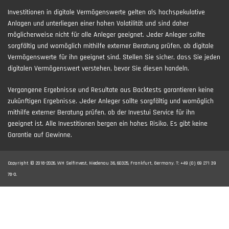
Investitionen in digitale Vermögenswerte gelten als hochspekulative
Anlagen und unterliegen einer hohen Volatilität und sind daher
möglicherweise nicht für alle Anleger geeignet. Jeder Anleger sollte
sorgfältig und womöglich mithilfe externer Beratung prüfen, ob digitale
Vermögenswerte für ihn geeignet sind. Stellen Sie sicher, dass Sie jeden
digitalen Vermögenswert verstehen, bevor Sie diesen handeln.
Vergangene Ergebnisse und Resultate aus Backtests garantieren keine
zukünftigen Ergebnisse. Jeder Anleger sollte sorgfältig und womöglich
mithilfe externer Beratung prüfen, ob der Investui Service für ihn
geeignet ist. Alle Investitionen bergen ein hohes Risiko. Es gibt keine
Garantie auf Gewinne.
Copyright © 2018-2026. WH SelfInvest, Niedenau 36, 60325, Frankfurt, Germany. T: +49 (0) 69 271 39
78-0.