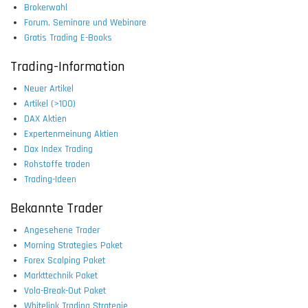
Brokerwahl
Forum, Seminare und Webinare
Gratis Trading E-Books
Trading-Information
Neuer Artikel
Artikel (>100)
DAX Aktien
Expertenmeinung Aktien
Dax Index Trading
Rohstoffe traden
Trading-Ideen
Bekannte Trader
Angesehene Trader
Morning Strategies Paket
Forex Scalping Paket
Markttechnik Paket
Vola-Break-Out Paket
Whitelink Trading Strategie