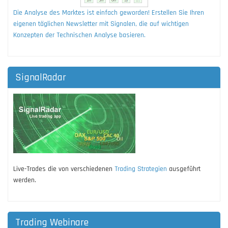
Die Analyse des Marktes ist einfach geworden! Erstellen Sie Ihren
eigenen täglichen Newsletter mit Signalen, die auf wichtigen
Konzepten der Technischen Analyse basieren.
SignalRadar
Live-Trades die von verschiedenen
Trading Strategien
ausgeführt
werden.
Trading Webinare