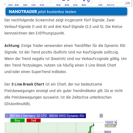
Der nachfolgende Screenshot zeigt insgesamt fünf Signale. Zwei
Verkauf-Signale (1 und 4) und drei Kauf-Signale (2,3 und 5). Die Kreise
kennzeichnen den Eröffnungspunkt.
Achtung
: Einige Trader verwenden einen Trendfilter für die Dynamic RSI
Signale. Ist der Trend positiv (bullish) sind nur Kaufsignale zulässig.
Wenn der Trend negativ ist (bearish) sind nur Verkaufssignale gültig. Um
den Trend festzulegen, nutzen sie häufig einen 3 Line Break Chart
und/oder einen SuperTrend Indikator.
Der
3 Line Break Chart
ist ein Chart, der nur bedeutsame
Preisbewegungen anzeigt und als guter Trendindikator gilt. Da er nicht
alle Preisbewegungen ausweist, ist die Zeitachse unterbrochen
(Diskontinuität).