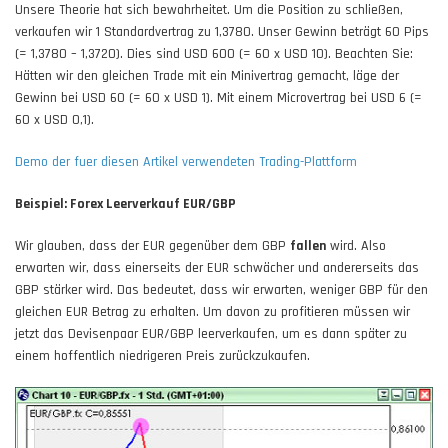
Unsere Theorie hat sich bewahrheitet. Um die Position zu schließen,
verkaufen wir 1 Standardvertrag zu 1,3780. Unser Gewinn beträgt 60 Pips
(= 1,3780 – 1,3720). Dies sind USD 600 (= 60 x USD 10). Beachten Sie:
Hätten wir den gleichen Trade mit ein Minivertrag gemacht, läge der
Gewinn bei USD 60 (= 60 x USD 1). Mit einem Microvertrag bei USD 6 (=
60 x USD 0,1).
Demo der fuer diesen Artikel verwendeten Trading-Plattform
Beispiel: Forex Leerverkauf EUR/GBP
Wir glauben, dass der EUR gegenüber dem GBP
fallen
wird. Also
erwarten wir, dass einerseits der EUR schwächer und andererseits das
GBP stärker wird. Das bedeutet, dass wir erwarten, weniger GBP für den
gleichen EUR Betrag zu erhalten. Um davon zu profitieren müssen wir
jetzt das Devisenpaar EUR/GBP leerverkaufen, um es dann später zu
einem hoffentlich niedrigeren Preis zurückzukaufen.