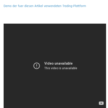
Demo der fuer diesen Artikel verwendeten Trading-Plattform