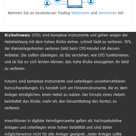
Nehmen Sie an kostenlosen Trading
Webinaren
und
Seminaren
teil.
Risikohinweis
: CFDs sind komplexe Instrumente und gehen wegen der
Hebelwirkung mit dem hohen Risiko einher, schnell Geld zu verlieren. 76%
der Kleinanlegerkonten verlieren Geld beim CFD-Handel mit diesem
Anbieter. Sie sollten überlegen, ob Sie verstehen, wie CFD funktionieren,
und ob Sie es sich leisten können, das hohe Risiko einzugehen, Ihr Geld
zu verlieren.
Futures sind komplexe Instrumente und unterliegen unvorhersehbaren
Kursschwankungen. Es handelt sich um Finanzinstrumente, die es dem
Anleger ermöglichen, einen Hebel zu nutzen. Der Einsatz eines Hebels
beinhaltet das Risiko, mehr als den Gesamtbetrag des Kontos zu
verlieren.
Investitionen in digitale Vermögenswerte gelten als hochspekulative
Anlagen und unterliegen einer hohen Volatilität und sind daher
möglicherweise nicht für alle Anleger geeignet. Jeder Anleger sollte