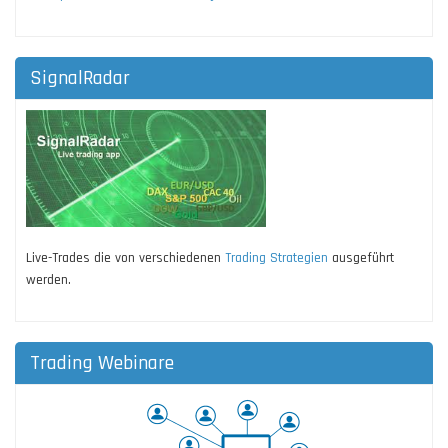
SignalRadar
Live-Trades die von verschiedenen
Trading Strategien
ausgeführt
werden.
Trading Webinare