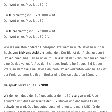
Der Wert eines Pips ist USD 10.
Ein
Mini
Vertrag ist EUR 10.000 wert.
Der Wert eines Pips ist USD 1.
Ein
Micro
Vertrag ist EUR 1.000 wert.
Der Wert eines Pips ist USD 0,1.
Wie die meisten anderen Finanzprodukte werden auch Devisen auf der
Basis von
Bid- und Askkurs
gehandelt. Der Bid ist der Preis, zu dem Ihr
Broker Ihnen eine Devise abkauft. Der Ask ist der Preis, zu dem er Ihnen
eine Devise verkauft. Aus der Sicht des Traders heißt das: Bid ist der
Preis, zu dem Sie eine Devise an Ihren Broker verkaufen können. Ask ist
der Preis, zu dem Sie Ihrem Broker eine Devise abkaufen können.
Beispiel: Forex Kauf EUR/USD
Wir denken, dass der EUR gegenüber dem USD
steigen
wird. Also
erwarten wir, dass einerseits der EUR stärker und andererseits der USD
schwächer wird. Das bedeutet, dass wir erwarten, mehr USD für den