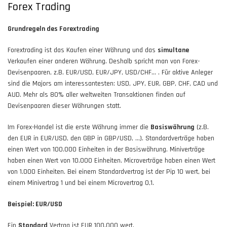
Forex Trading
Grundregeln des Forextrading
Forextrading ist das Kaufen einer Währung und das
simultane
Verkaufen einer anderen Währung. Deshalb spricht man von Forex-
Devisenpaaren, z.B. EUR/USD, EUR/JPY, USD/CHF… . Für aktive Anleger
sind die Majors am interessantesten: USD, JPY, EUR, GBP, CHF, CAD und
AUD. Mehr als 80% aller weltweiten Transaktionen finden auf
Devisenpaaren dieser Währungen statt.
Im Forex-Handel ist die erste Währung immer die
Basiswährung
(z.B.
den EUR in EUR/USD, den GBP in GBP/USD, ...). Standardverträge haben
einen Wert von 100.000 Einheiten in der Basiswährung. Miniverträge
haben einen Wert von 10.000 Einheiten. Microverträge haben einen Wert
von 1.000 Einheiten. Bei einem Standardvertrag ist der Pip 10 wert, bei
einem Minivertrag 1 und bei einem Microvertrag 0,1.
Beispiel: EUR/USD
Ein
Standard
Vertrag ist EUR 100.000 wert.