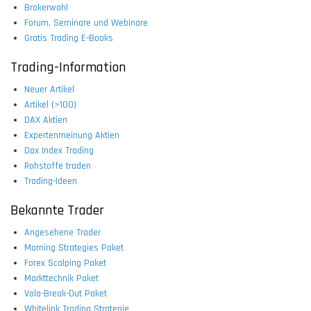
Brokerwahl
Forum, Seminare und Webinare
Gratis Trading E-Books
Trading-Information
Neuer Artikel
Artikel (>100)
DAX Aktien
Expertenmeinung Aktien
Dax Index Trading
Rohstoffe traden
Trading-Ideen
Bekannte Trader
Angesehene Trader
Morning Strategies Paket
Forex Scalping Paket
Markttechnik Paket
Vola-Break-Out Paket
Whitelink Trading Strategie