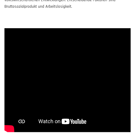
Bruttosozialprodukt und Arbeitslosigkeit.