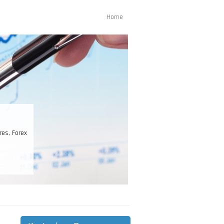
Home
Main
navigation
st Ihr