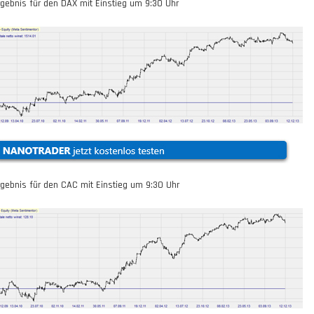
rgebnis für den DAX mit Einstieg um
9:30
Uhr
rgebnis für den CAC mit Einstieg um
9:30
Uhr