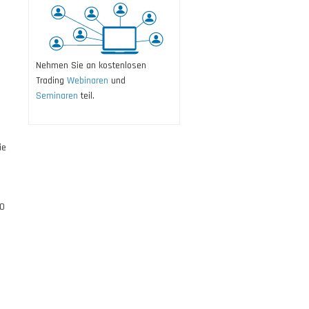
Nehmen Sie an kostenlosen
Trading
Webinaren
und
Seminaren
teil.
ie
30