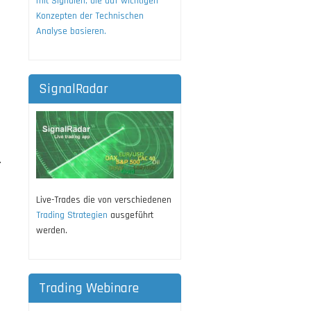
mit Signalen, die auf wichtigen
Konzepten der Technischen
Analyse basieren.
SignalRadar
.
Live-Trades die von verschiedenen
Trading Strategien
ausgeführt
werden.
Trading Webinare