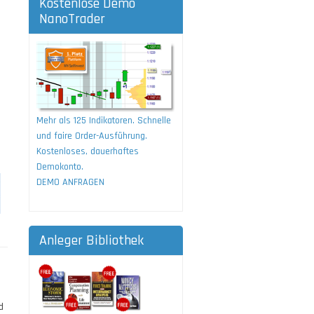
Kostenlose Demo
NanoTrader
Mehr als 125 Indikatoren. Schnelle
und faire Order-Ausführung.
Kostenloses, dauerhaftes
Demokonto.
DEMO ANFRAGEN
Anleger Bibliothek
d