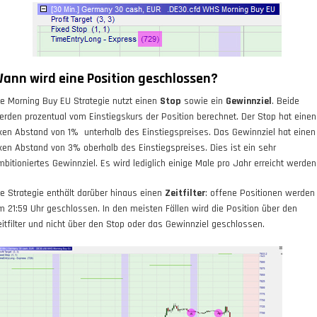
ann wird eine Position geschlossen?
ie Morning Buy EU Strategie nutzt einen
Stop
sowie ein
Gewinnziel
. Beide
erden
prozentual
vom Einstiegskurs der Position berechnet. Der Stop hat einen
ixen Abstand von 1% unterhalb des Einstiegspreises. Das Gewinnziel hat einen
ixen Abstand von 3% oberhalb des Einstiegspreises. Dies ist ein sehr
mbitioniertes Gewinnziel. Es wird lediglich einige Male pro Jahr erreicht werden
ie Strategie enthält darüber hinaus einen
Zeitfilter
: offene Positionen werden
m 21:59 Uhr geschlossen. In den meisten Fällen wird die Position über den
eitfilter und nicht über den Stop oder das Gewinnziel geschlossen.