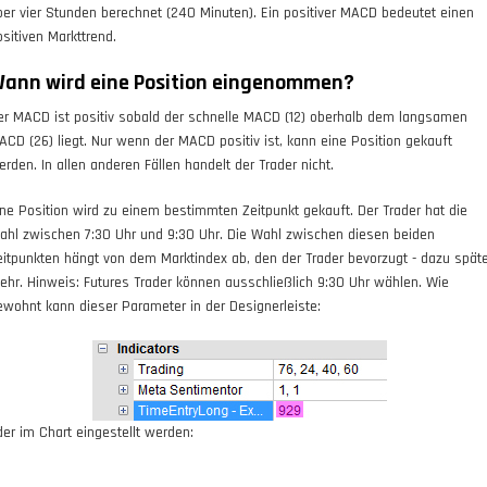
ber vier Stunden berechnet (240 Minuten). Ein positiver MACD bedeutet einen
ositiven Markttrend.
ann wird eine Position eingenommen?
er MACD ist positiv sobald der schnelle MACD (12) oberhalb dem langsamen
ACD (26) liegt.
Nur
wenn der MACD positiv ist, kann eine Position gekauft
erden. In allen anderen Fällen handelt der Trader nicht.
ine Position wird zu einem
bestimmten Zeitpunkt
gekauft. Der Trader hat die
ahl zwischen 7:30 Uhr und 9:30 Uhr. Die Wahl zwischen diesen beiden
eitpunkten hängt von dem Marktindex ab, den der Trader bevorzugt - dazu spät
ehr. Hinweis: Futures Trader können ausschließlich 9:30 Uhr wählen. Wie
ewohnt kann dieser Parameter in der Designerleiste:
der im Chart eingestellt werden: