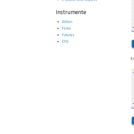
Instrumente
Aktien
Forex
Futures
CFD
E