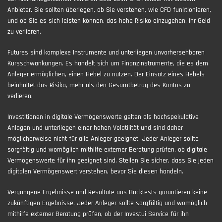
Anbieter. Sie sollten überlegen, ob Sie verstehen, wie CFD funktionieren,
und ob Sie es sich leisten können, das hohe Risiko einzugehen, Ihr Geld
zu verlieren.
Futures sind komplexe Instrumente und unterliegen unvorhersehbaren
Kursschwankungen. Es handelt sich um Finanzinstrumente, die es dem
Anleger ermöglichen, einen Hebel zu nutzen. Der Einsatz eines Hebels
beinhaltet das Risiko, mehr als den Gesamtbetrag des Kontos zu
verlieren.
Investitionen in digitale Vermögenswerte gelten als hochspekulative
Anlagen und unterliegen einer hohen Volatilität und sind daher
möglicherweise nicht für alle Anleger geeignet. Jeder Anleger sollte
sorgfältig und womöglich mithilfe externer Beratung prüfen, ob digitale
Vermögenswerte für ihn geeignet sind. Stellen Sie sicher, dass Sie jeden
digitalen Vermögenswert verstehen, bevor Sie diesen handeln.
Vergangene Ergebnisse und Resultate aus Backtests garantieren keine
zukünftigen Ergebnisse. Jeder Anleger sollte sorgfältig und womöglich
mithilfe externer Beratung prüfen, ob der Investui Service für ihn