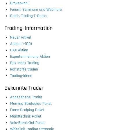
Brokerwahl
Forum, Seminare und Webinare
Gratis Trading E-Books
Trading-Information
Neuer Artikel
Artikel (>100)
DAX Aktien
Expertenmeinung Aktien
Dax Index Trading
Rohstoffe traden
Trading-Ideen
Bekannte Trader
Angesehene Trader
Morning Strategies Paket
Forex Scalping Paket
Markttechnik Paket
Vola-Break-Out Paket
Whitelink Trading Strategie