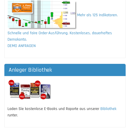
Mehr als 125 Indikatoren.
Schnelle und faire Order-Ausführung. Kostenloses, dauerhaftes
Demokonto.
DEMO ANFRAGEN
Anleger Bibliothek
Laden Sie kostenlose E-Books und Raporte aus unserer
Bibliothek
runter.