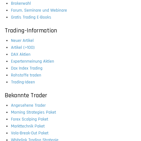
Brokerwahl
Forum, Seminare und Webinare
Gratis Trading E-Books
Trading-Information
Neuer Artikel
Artikel (>100)
DAX Aktien
Expertenmeinung Aktien
Dax Index Trading
Rohstoffe traden
Trading-Ideen
Bekannte Trader
Angesehene Trader
Morning Strategies Paket
Forex Scalping Paket
Markttechnik Paket
Vola-Break-Out Paket
Whitelink Trading Strategie