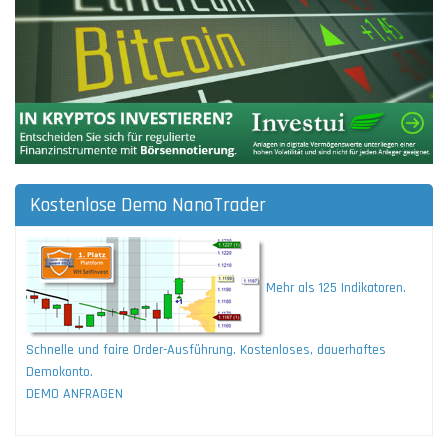
Kostenlose Demo NanoTrader
Mehr als 125 Indikatoren.
Schnelle und faire Order-Ausführung. Kostenloses, dauerhaftes
Demokonto.
DEMO ANFRAGEN