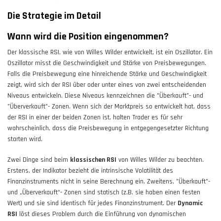
Die Strategie im Detail
Wann wird die Position eingenommen?
Der klassische RSI, wie von Willes Wilder entwickelt, ist ein Oszillator. Ein
Oszillator misst die Geschwindigkeit und Stärke von Preisbewegungen.
Falls die Preisbewegung eine hinreichende Stärke und Geschwindigkeit
zeigt, wird sich der RSI über oder unter eines von zwei entscheidenden
Niveaus entwickeln. Diese Niveaus kennzeichnen die "Überkauft"- und
"Überverkauft"- Zonen. Wenn sich der Marktpreis so entwickelt hat, dass
der RSI in einer der beiden Zonen ist, halten Trader es für sehr
wahrscheinlich, dass die Preisbewegung in entgegengesetzter Richtung
starten wird.
Zwei Dinge sind beim
klassischen RSI
von Willes Wilder zu beachten.
Erstens, der Indikator bezieht die intrinsische Volatilität des
Finanzinstruments nicht in seine Berechnung ein. Zweitens, "Überkauft"-
und „Überverkauft“- Zonen sind statisch (z.B. sie haben einen festen
Wert) und sie sind identisch für jedes Finanzinstrument. Der
Dynamic
RSI
löst dieses Problem durch die Einführung von dynamischen