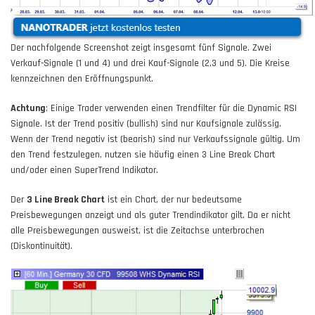
Der nachfolgende Screenshot zeigt insgesamt fünf Signale. Zwei
Verkauf-Signale (1 und 4) und drei Kauf-Signale (2,3 und 5). Die Kreise
kennzeichnen den Eröffnungspunkt.
Achtung
: Einige Trader verwenden einen Trendfilter für die Dynamic RSI
Signale. Ist der Trend positiv (bullish) sind nur Kaufsignale zulässig.
Wenn der Trend negativ ist (bearish) sind nur Verkaufssignale gültig. Um
den Trend festzulegen, nutzen sie häufig einen 3 Line Break Chart
und/oder einen SuperTrend Indikator.
Der
3 Line Break Chart
ist ein Chart, der nur bedeutsame
Preisbewegungen anzeigt und als guter Trendindikator gilt. Da er nicht
alle Preisbewegungen ausweist, ist die Zeitachse unterbrochen
(Diskontinuität).