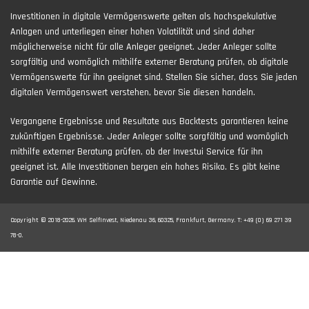
Investitionen in digitale Vermögenswerte gelten als hochspekulative
Anlagen und unterliegen einer hohen Volatilität und sind daher
möglicherweise nicht für alle Anleger geeignet. Jeder Anleger sollte
sorgfältig und womöglich mithilfe externer Beratung prüfen, ob digitale
Vermögenswerte für ihn geeignet sind. Stellen Sie sicher, dass Sie jeden
digitalen Vermögenswert verstehen, bevor Sie diesen handeln.
Vergangene Ergebnisse und Resultate aus Backtests garantieren keine
zukünftigen Ergebnisse. Jeder Anleger sollte sorgfältig und womöglich
mithilfe externer Beratung prüfen, ob der Investui Service für ihn
geeignet ist. Alle Investitionen bergen ein hohes Risiko. Es gibt keine
Garantie auf Gewinne.
Copyright © 2018-2026. WH SelfInvest, Niedenau 36, 60325, Frankfurt, Germany. T: +49 (0) 69 271 39
78-0.