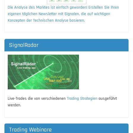
Die Analyse des Marktes ist einfach geworden! Erstellen Sie Ihren
eigenen täglichen Newsletter mit Signalen, die auf wichtigen
Konzepten der Technischen Analyse basieren.
SignalRadar
Live-Trades die von verschiedenen
Trading Strategien
ausgeführt
werden.
Trading Webinare