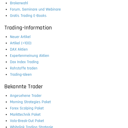
Brokerwahl
Forum, Seminare und Webinare
Gratis Trading E-Books
Trading-Information
Neuer Artikel
Artikel (>100)
DAX Aktien
Expertenmeinung Aktien
Dax Index Trading
Rohstoffe traden
Trading-Ideen
Bekannte Trader
Angesehene Trader
Morning Strategies Paket
Forex Scalping Paket
Markttechnik Paket
Vola-Break-Out Paket
Whitelink Trading Strategie