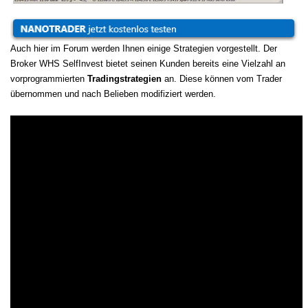
Auch hier im Forum werden Ihnen einige Strategien vorgestellt. Der
Broker WHS SelfInvest bietet seinen Kunden bereits eine Vielzahl an
vorprogrammierten
Tradingstrategien
an. Diese können vom Trader
übernommen und nach Belieben modifiziert werden.