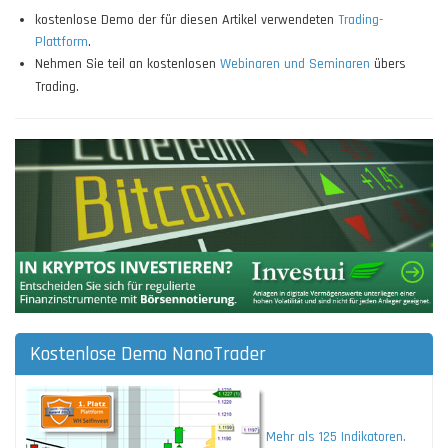
kostenlose Demo der für diesen Artikel verwendeten
Trading-
Plattform
.
Nehmen Sie teil an kostenlosen
Webinaren und Seminaren
übers
Trading.
Kostenlose Demo NanoTrader
Mehr als 125 Indikatoren.