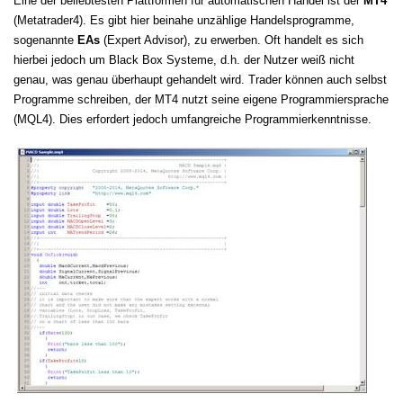
Eine der beliebtesten Plattformen für automatischen Handel ist der
MT4
(Metatrader4). Es gibt hier beinahe unzählige Handelsprogramme,
sogenannte
EAs
(Expert Advisor), zu erwerben. Oft handelt es sich
hierbei jedoch um Black Box Systeme, d.h. der Nutzer weiß nicht
genau, was genau überhaupt gehandelt wird. Trader können auch selbst
Programme schreiben, der MT4 nutzt seine eigene Programmiersprache
(MQL4). Dies erfordert jedoch umfangreiche Programmierkenntnisse.