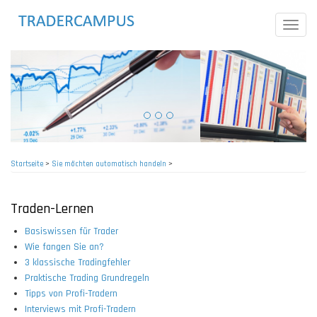
Direkt
zum
Toggle
Inhalt
naviga
Startseite
>
Sie möchten automatisch handeln
>
Pfadnavigation
Traden-Lernen
Basiswissen für Trader
Wie fangen Sie an?
3 klassische Tradingfehler
Praktische Trading Grundregeln
Tipps von Profi-Tradern
Interviews mit Profi-Tradern