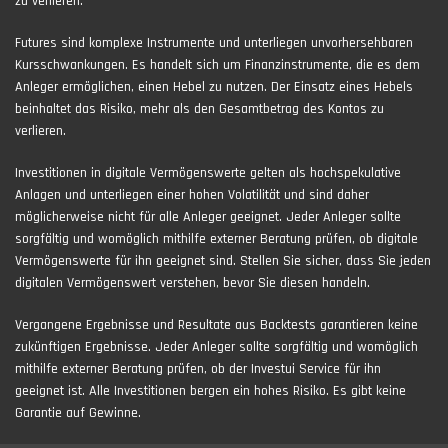
zu verlieren.
Futures sind komplexe Instrumente und unterliegen unvorhersehbaren
Kursschwankungen. Es handelt sich um Finanzinstrumente, die es dem
Anleger ermöglichen, einen Hebel zu nutzen. Der Einsatz eines Hebels
beinhaltet das Risiko, mehr als den Gesamtbetrag des Kontos zu
verlieren.
Investitionen in digitale Vermögenswerte gelten als hochspekulative
Anlagen und unterliegen einer hohen Volatilität und sind daher
möglicherweise nicht für alle Anleger geeignet. Jeder Anleger sollte
sorgfältig und womöglich mithilfe externer Beratung prüfen, ob digitale
Vermögenswerte für ihn geeignet sind. Stellen Sie sicher, dass Sie jeden
digitalen Vermögenswert verstehen, bevor Sie diesen handeln.
Vergangene Ergebnisse und Resultate aus Backtests garantieren keine
zukünftigen Ergebnisse. Jeder Anleger sollte sorgfältig und womöglich
mithilfe externer Beratung prüfen, ob der Investui Service für ihn
geeignet ist. Alle Investitionen bergen ein hohes Risiko. Es gibt keine
Garantie auf Gewinne.