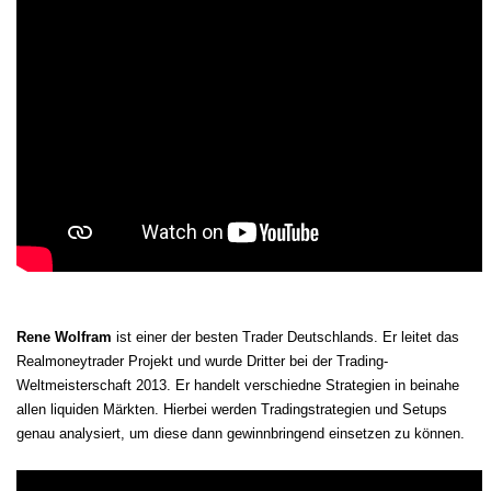
Rene Wolfram
ist einer der besten Trader Deutschlands. Er leitet das
Realmoneytrader Projekt und wurde Dritter bei der Trading-
Weltmeisterschaft 2013. Er handelt verschiedne Strategien in beinahe
allen liquiden Märkten. Hierbei werden Tradingstrategien und Setups
genau analysiert, um diese dann gewinnbringend einsetzen zu können.