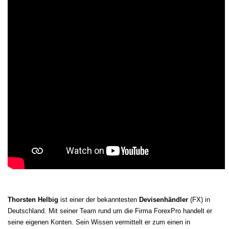
Thorsten Helbig
ist einer der bekanntesten
Devisenhändler
(FX) in
Deutschland. Mit seiner Team rund um die Firma ForexPro handelt er
seine eigenen Konten. Sein Wissen vermittelt er zum einen in