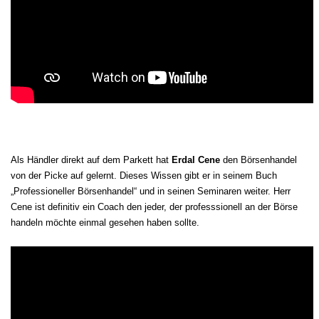
Als Händler direkt auf dem Parkett hat
Erdal Cene
den Börsenhandel
von der Picke auf gelernt. Dieses Wissen gibt er in seinem Buch
„Professioneller Börsenhandel“ und in seinen Seminaren weiter. Herr
Cene ist definitiv ein Coach den jeder, der professsionell an der Börse
handeln möchte einmal gesehen haben sollte.