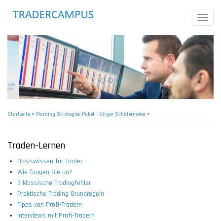
Direkt
zum
Toggle
Inhalt
naviga
Startseite
>
Morning Strategies Paket - Birger Schäfermeier
>
Pfadnavigation
Traden-Lernen
Basiswissen für Trader
Wie fangen Sie an?
3 klassische Tradingfehler
Praktische Trading Grundregeln
Tipps von Profi-Tradern
Interviews mit Profi-Tradern