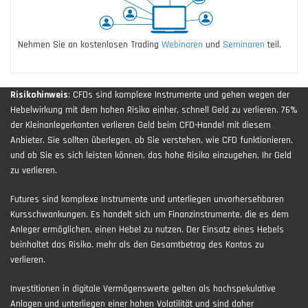
Nehmen Sie an kostenlosen Trading
Webinaren
und
Seminaren
teil.
Risikohinweis
: CFDs sind komplexe Instrumente und gehen wegen der
Hebelwirkung mit dem hohen Risiko einher, schnell Geld zu verlieren. 76%
der Kleinanlegerkonten verlieren Geld beim CFD-Handel mit diesem
Anbieter. Sie sollten überlegen, ob Sie verstehen, wie CFD funktionieren,
und ob Sie es sich leisten können, das hohe Risiko einzugehen, Ihr Geld
zu verlieren.
Futures sind komplexe Instrumente und unterliegen unvorhersehbaren
Kursschwankungen. Es handelt sich um Finanzinstrumente, die es dem
Anleger ermöglichen, einen Hebel zu nutzen. Der Einsatz eines Hebels
beinhaltet das Risiko, mehr als den Gesamtbetrag des Kontos zu
verlieren.
Investitionen in digitale Vermögenswerte gelten als hochspekulative
Anlagen und unterliegen einer hohen Volatilität und sind daher