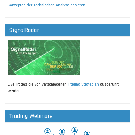
Konzepten der Technischen Analyse basieren.
SignalRadar
Live-Trades die von verschiedenen
Trading Strategien
ausgeführt
werden.
Trading Webinare