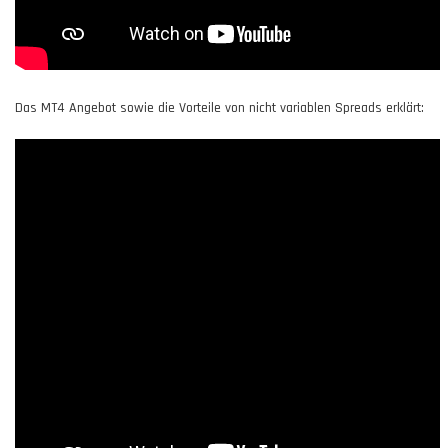
Das MT4 Angebot sowie die Vorteile von nicht variablen Spreads erklärt: