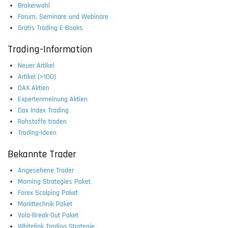
Brokerwahl
Forum, Seminare und Webinare
Gratis Trading E-Books
Trading-Information
Neuer Artikel
Artikel (>100)
DAX Aktien
Expertenmeinung Aktien
Dax Index Trading
Rohstoffe traden
Trading-Ideen
Bekannte Trader
Angesehene Trader
Morning Strategies Paket
Forex Scalping Paket
Markttechnik Paket
Vola-Break-Out Paket
Whitelink Trading Strategie