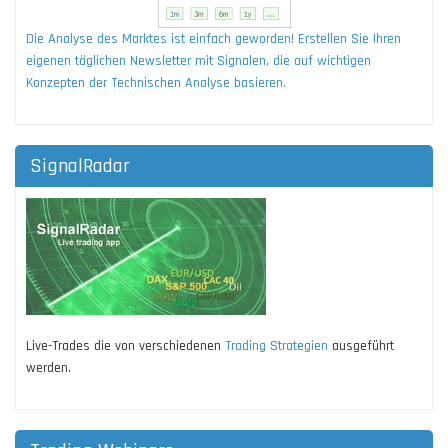
Die Analyse des Marktes ist einfach geworden! Erstellen Sie Ihren
eigenen täglichen Newsletter mit Signalen, die auf wichtigen
Konzepten der Technischen Analyse basieren.
SignalRadar
Live-Trades die von verschiedenen
Trading Strategien
ausgeführt
werden.