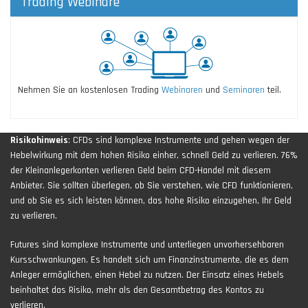
Trading Webinare
Nehmen Sie an kostenlosen Trading
Webinaren
und
Seminaren
teil.
Risikohinweis
: CFDs sind komplexe Instrumente und gehen wegen der
Hebelwirkung mit dem hohen Risiko einher, schnell Geld zu verlieren. 76%
der Kleinanlegerkonten verlieren Geld beim CFD-Handel mit diesem
Anbieter. Sie sollten überlegen, ob Sie verstehen, wie CFD funktionieren,
und ob Sie es sich leisten können, das hohe Risiko einzugehen, Ihr Geld
zu verlieren.
Futures sind komplexe Instrumente und unterliegen unvorhersehbaren
Kursschwankungen. Es handelt sich um Finanzinstrumente, die es dem
Anleger ermöglichen, einen Hebel zu nutzen. Der Einsatz eines Hebels
beinhaltet das Risiko, mehr als den Gesamtbetrag des Kontos zu
verlieren.