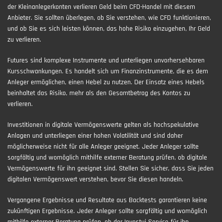
der Kleinanlegerkonten verlieren Geld beim CFD-Handel mit diesem
Anbieter. Sie sollten überlegen, ob Sie verstehen, wie CFD funktionieren,
und ob Sie es sich leisten können, das hohe Risiko einzugehen, Ihr Geld
zu verlieren.
Futures sind komplexe Instrumente und unterliegen unvorhersehbaren
Kursschwankungen. Es handelt sich um Finanzinstrumente, die es dem
Anleger ermöglichen, einen Hebel zu nutzen. Der Einsatz eines Hebels
beinhaltet das Risiko, mehr als den Gesamtbetrag des Kontos zu
verlieren.
Investitionen in digitale Vermögenswerte gelten als hochspekulative
Anlagen und unterliegen einer hohen Volatilität und sind daher
möglicherweise nicht für alle Anleger geeignet. Jeder Anleger sollte
sorgfältig und womöglich mithilfe externer Beratung prüfen, ob digitale
Vermögenswerte für ihn geeignet sind. Stellen Sie sicher, dass Sie jeden
digitalen Vermögenswert verstehen, bevor Sie diesen handeln.
Vergangene Ergebnisse und Resultate aus Backtests garantieren keine
zukünftigen Ergebnisse. Jeder Anleger sollte sorgfältig und womöglich
mithilfe externer Beratung prüfen, ob der Investui Service für ihn