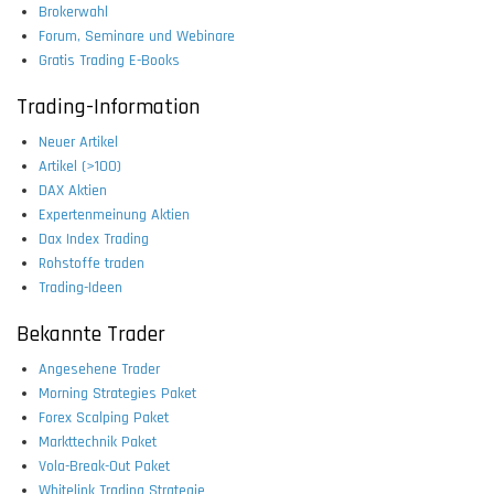
Brokerwahl
Forum, Seminare und Webinare
Gratis Trading E-Books
Trading-Information
Neuer Artikel
Artikel (>100)
DAX Aktien
Expertenmeinung Aktien
Dax Index Trading
Rohstoffe traden
Trading-Ideen
Bekannte Trader
Angesehene Trader
Morning Strategies Paket
Forex Scalping Paket
Markttechnik Paket
Vola-Break-Out Paket
Whitelink Trading Strategie