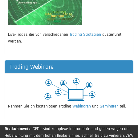
Live-Trades die von verschiedenen
Trading Strategien
ausgeführt
werden.
Trading Webinare
Nehmen Sie an kostenlosen Trading
Webinaren
und
Seminaren
teil.
Risikohinweis
: CFDs sind komplexe Instrumente und gehen wegen der
Hebelwirkung mit dem hohen Risiko einher, schnell Geld zu verlieren. 76%