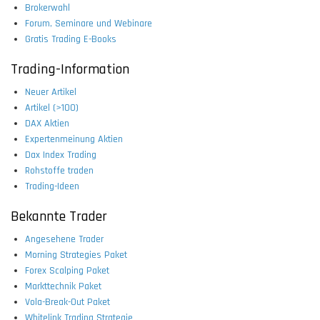
Brokerwahl
Forum, Seminare und Webinare
Gratis Trading E-Books
Trading-Information
Neuer Artikel
Artikel (>100)
DAX Aktien
Expertenmeinung Aktien
Dax Index Trading
Rohstoffe traden
Trading-Ideen
Bekannte Trader
Angesehene Trader
Morning Strategies Paket
Forex Scalping Paket
Markttechnik Paket
Vola-Break-Out Paket
Whitelink Trading Strategie