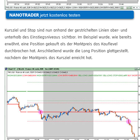
Kursziel und Stop sind nun anhand der gestrichelten Linien ober- und
unterhalb des Einstiegsniveaus sichtbar. Im Beispiel wurde, wie bereits
erwähnt, eine Position gekauft als der Marktpreis das Kauflevel
durchbrochen hat. Anschließend wurde die Long Position glattgestellt,
nachdem der Marktpreis das Kursziel erreicht hat.