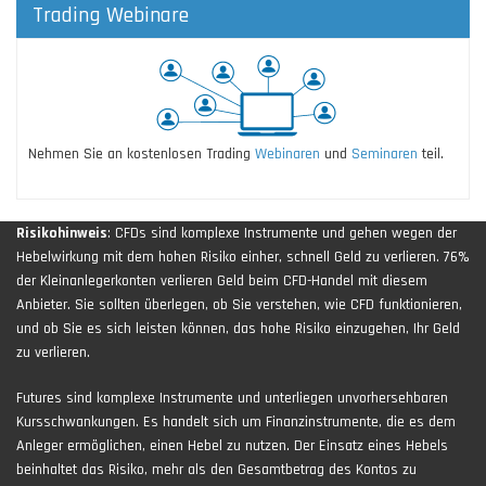
Trading Webinare
Nehmen Sie an kostenlosen Trading
Webinaren
und
Seminaren
teil.
Risikohinweis
: CFDs sind komplexe Instrumente und gehen wegen der
Hebelwirkung mit dem hohen Risiko einher, schnell Geld zu verlieren. 76%
der Kleinanlegerkonten verlieren Geld beim CFD-Handel mit diesem
Anbieter. Sie sollten überlegen, ob Sie verstehen, wie CFD funktionieren,
und ob Sie es sich leisten können, das hohe Risiko einzugehen, Ihr Geld
zu verlieren.
Futures sind komplexe Instrumente und unterliegen unvorhersehbaren
Kursschwankungen. Es handelt sich um Finanzinstrumente, die es dem
Anleger ermöglichen, einen Hebel zu nutzen. Der Einsatz eines Hebels
beinhaltet das Risiko, mehr als den Gesamtbetrag des Kontos zu