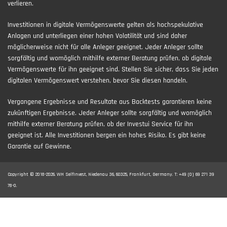
verlieren.
Investitionen in digitale Vermögenswerte gelten als hochspekulative
Anlagen und unterliegen einer hohen Volatilität und sind daher
möglicherweise nicht für alle Anleger geeignet. Jeder Anleger sollte
sorgfältig und womöglich mithilfe externer Beratung prüfen, ob digitale
Vermögenswerte für ihn geeignet sind. Stellen Sie sicher, dass Sie jeden
digitalen Vermögenswert verstehen, bevor Sie diesen handeln.
Vergangene Ergebnisse und Resultate aus Backtests garantieren keine
zukünftigen Ergebnisse. Jeder Anleger sollte sorgfältig und womöglich
mithilfe externer Beratung prüfen, ob der Investui Service für ihn
geeignet ist. Alle Investitionen bergen ein hohes Risiko. Es gibt keine
Garantie auf Gewinne.
Copyright © 2018-2026. WH SelfInvest, Niedenau 36, 60325, Frankfurt, Germany. T: +49 (0) 69 271 39
78-0.