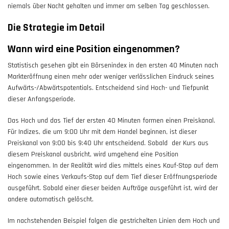
niemals über Nacht gehalten und immer am selben Tag geschlossen.
Die Strategie im Detail
Wann wird eine Position eingenommen?
Statistisch gesehen gibt ein Börsenindex in den ersten 40 Minuten nach
Markteröffnung einen mehr oder weniger verlässlichen Eindruck seines
Aufwärts-/Abwärtspotentials. Entscheidend sind Hoch- und Tiefpunkt
dieser Anfangsperiode.
Das Hoch und das Tief der ersten 40 Minuten formen einen Preiskanal.
Für Indizes, die um 9:00 Uhr mit dem Handel beginnen, ist dieser
Preiskanal von 9:00 bis 9:40 Uhr entscheidend. Sobald der Kurs aus
diesem Preiskanal ausbricht, wird umgehend eine Position
eingenommen. In der Realität wird dies mittels eines Kauf-Stop auf dem
Hoch sowie eines Verkaufs-Stop auf dem Tief dieser Eröffnungsperiode
ausgeführt. Sobald einer dieser beiden Aufträge ausgeführt ist, wird der
andere automatisch gelöscht.
Im nachstehenden Beispiel folgen die gestrichelten Linien dem Hoch und