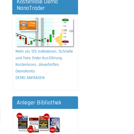
Kostenlose Demo
NanoTrader
Mehr als 125 Indikatoren. Schnelle
und faire Order-Ausführung.
Kostenloses, dauerhaftes
Demokonto.
DEMO ANFRAGEN
Anleger Bibliothek