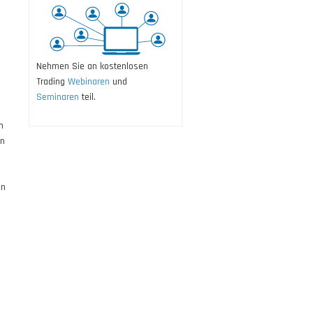
Nehmen Sie an kostenlosen
Trading
Webinaren
und
Seminaren
teil.
n
en
en