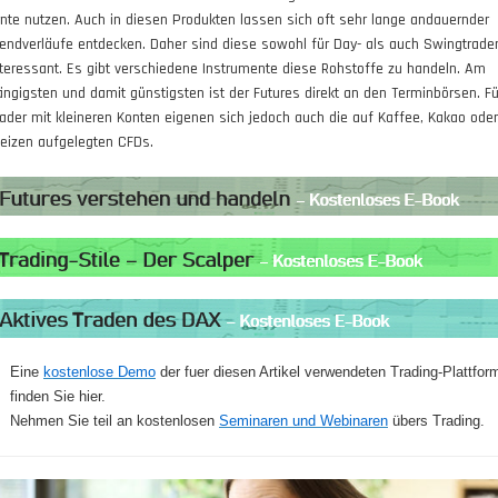
rnte nutzen. Auch in diesen Produkten lassen sich oft sehr lange andauernder
rendverläufe entdecken. Daher sind diese sowohl für Day- als auch Swingtrade
nteressant. Es gibt verschiedene Instrumente diese Rohstoffe zu handeln. Am
ängigsten und damit günstigsten ist der Futures direkt an den Terminbörsen. Fü
rader mit kleineren Konten eigenen sich jedoch auch die auf Kaffee, Kakao oder
eizen aufgelegten CFDs.
Eine
kostenlose Demo
der fuer diesen Artikel verwendeten Trading-Plattfor
finden Sie hier.
Nehmen Sie teil an kostenlosen
Seminaren und Webinaren
übers Trading.