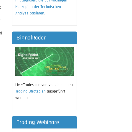
mit Signalen, die auf wichtigen
Konzepten der Technischen
t
Analyse basieren.
r
hl
SignalRadar
Live-Trades die von verschiedenen
Trading Strategien
ausgeführt
werden.
Trading Webinare