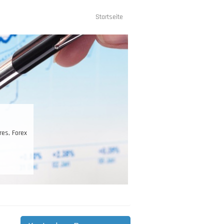
Startseite
Hauptnavigation
st Ihr