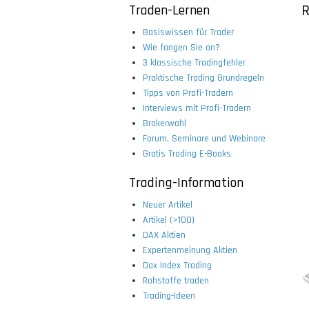
Traden-Lernen
R
Basiswissen für Trader
Wie fangen Sie an?
3 klassische Tradingfehler
Praktische Trading Grundregeln
Tipps von Profi-Tradern
Interviews mit Profi-Tradern
Brokerwahl
Forum, Seminare und Webinare
Gratis Trading E-Books
Trading-Information
Neuer Artikel
Artikel (>100)
DAX Aktien
Expertenmeinung Aktien
Dax Index Trading
Rohstoffe traden
Trading-Ideen