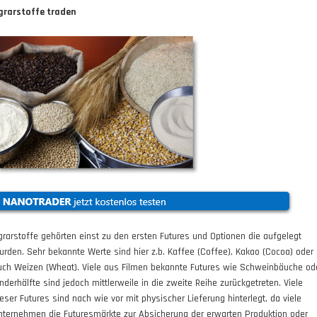
grarstoffe traden
grarstoffe gehörten einst zu den ersten Futures und Optionen die aufgelegt
urden. Sehr bekannte Werte sind hier z.b. Kaffee (Coffee), Kakao (Cocoa) oder
uch Weizen (Wheat). Viele aus Filmen bekannte Futures wie Schweinbäuche od
inderhälfte sind jedoch mittlerweile in die zweite Reihe zurückgetreten. Viele
ieser Futures sind nach wie vor mit physischer Lieferung hinterlegt, da viele
nternehmen die Futuresmärkte zur Absicherung der erwarten Produktion oder