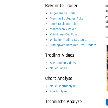
Bekannte Trader
R
A
Angesehene Trader
j
Morning Strategies Paket
g
Forex Scalping Paket
hi
Markttechnik Paket
Vola-Break-Out Paket
G
Whitelink Trading Strategie
Tradingwebinare mit Profi Tradern
Trading-Videos
Alle Trading Videos
Neues Video
Chart Analyse
Neue Chartanalyse
Alle Analysen
Technische Analyse