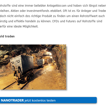
ohstoffe sind eine immer beliebter Anlageklassen und haben sich längst nebe
nleihen, Aktien oder Investmentfonds etabliert. Oft ist es für Anleger und Trade
edoch nicht einfach das richtige Produkt zu finden um einen Rohstoffwert auch
ünstig und effektiv handeln zu können. CFDs und Futures auf Rohstoffe sind
erfür eine ideale Möglichkeit.
old traden