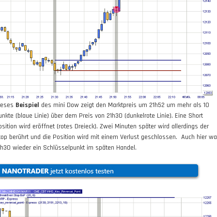
ieses
Beispiel
des mini Dow zeigt den Marktpreis um 21h52 um mehr als 10
unkte (blaue Linie) über dem Preis von 21h30 (dunkelrote Linie). Eine Short
osition wird eröffnet (rotes Dreieck). Zwei Minuten später wird allerdings der
top berührt und die Position wird mit einem Verlust geschlossen. Auch hier wa
1h30 wieder ein Schlüsselpunkt im späten Handel.