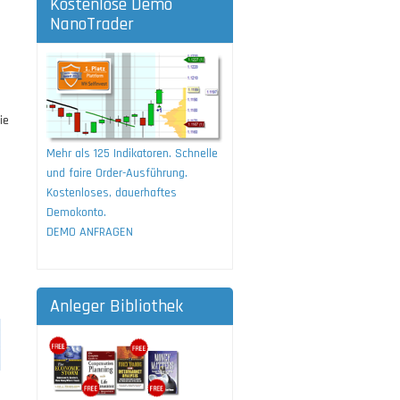
Kostenlose Demo
NanoTrader
ie
Mehr als 125 Indikatoren. Schnelle
und faire Order-Ausführung.
Kostenloses, dauerhaftes
Demokonto.
DEMO ANFRAGEN
Anleger Bibliothek