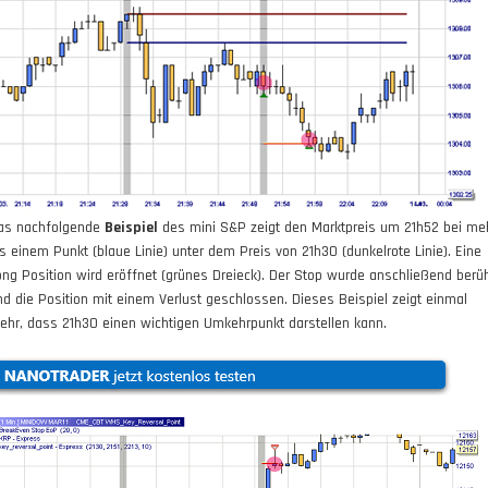
as nachfolgende
Beispiel
des mini S&P zeigt den Marktpreis um 21h52 bei me
ls einem Punkt (blaue Linie) unter dem Preis von 21h30 (dunkelrote Linie). Eine
ong Position wird eröffnet (grünes Dreieck). Der Stop wurde anschließend berüh
nd die Position mit einem Verlust geschlossen. Dieses Beispiel zeigt einmal
ehr, dass 21h30 einen wichtigen Umkehrpunkt darstellen kann.