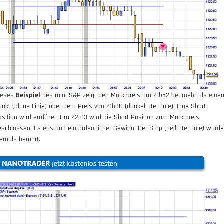
ieses
Beispiel
des mini S&P zeigt den Marktpreis um 21h52 bei mehr als eine
unkt (blaue Linie) über dem Preis von 21h30 (dunkelrote Linie). Eine Short
osition wird eröffnet. Um 22h13 wird die Short Position zum Marktpreis
eschlossen. Es enstand ein ordentlicher Gewinn. Der Stop (hellrote Linie) wurde
iemals berührt.