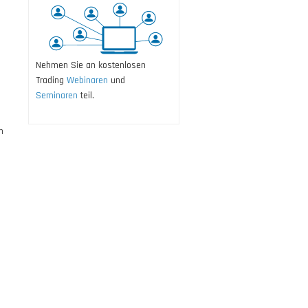
Nehmen Sie an kostenlosen
Trading
Webinaren
und
Seminaren
teil.
m