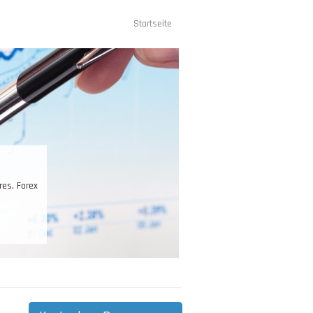
Startseite
Hauptnavigation
st Ihr