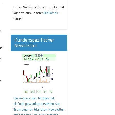
Laden Sie kostenlose E-Books und
Raporte aus unserer
Bibliothek
runter.
n
Kundenspezifischer
Newsletter
et
u
t
h
Die Analyse des Marktes ist
einfach geworden! Erstellen Sie
Ihren eigenen täglichen Newsletter