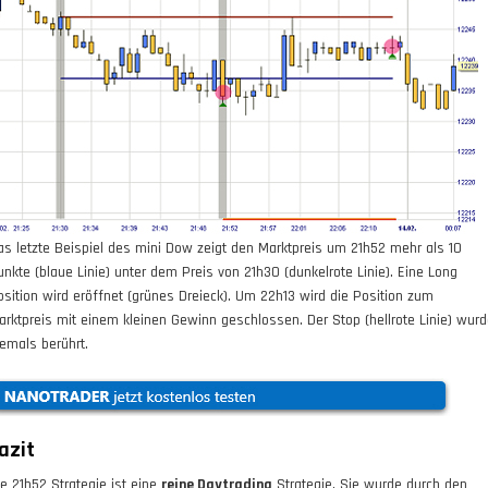
as letzte Beispiel des mini Dow zeigt den Marktpreis um 21h52 mehr als 10
unkte (blaue Linie) unter dem Preis von 21h30 (dunkelrote Linie). Eine Long
osition wird eröffnet (grünes Dreieck). Um 22h13 wird die Position zum
arktpreis mit einem kleinen Gewinn geschlossen. Der Stop (hellrote Linie) wur
iemals berührt.
azit
ie 21h52 Strategie ist eine
reine Daytrading
Strategie. Sie wurde durch den