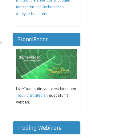
mit Signalen, die auf wichtigen
Konzepten der Technischen
Analyse basieren.
SignalRadar
ni
m
Live-Trades die von verschiedenen
Trading Strategien
ausgeführt
werden.
Trading Webinare