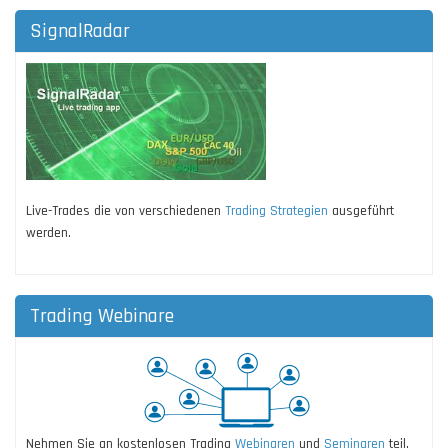
SignalRadar
Live-Trades die von verschiedenen
Trading Strategien
ausgeführt
werden.
Trading Webinare
Nehmen Sie an kostenlosen Trading
Webinaren
und
Seminaren
teil.