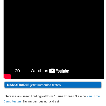
Gerne können Sie eine
Real-Time
Interesse an dieser Tradingplattform?
Demo testen
. Sie werden beeindruckt sein.