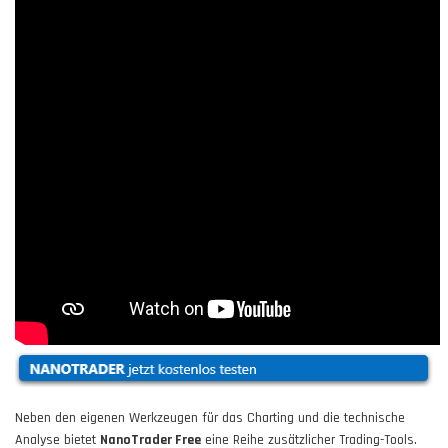
Neben den eigenen Werkzeugen für das Charting und die technische
Analyse bietet
NanoTrader Free
eine Reihe zusätzlicher Trading-Tools.