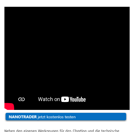
Neben den eigenen Werkzeugen für das Charting und die technische