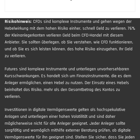
Risikohinweis
: CFDs sind komplexe Instrumente und gehen wegen der
Hebelwirkung mit dem hohen Risiko einher, schnell Geld zu verlieren. 76%
der Kleinanlegerkonten verlieren Geld beim CFD-Handel mit diesem
Anbieter. Sie sollten überlegen, ob Sie verstehen, wie CFD funktionieren,
und ob Sie es sich leisten können, das hohe Risiko einzugehen, Ihr Geld
zu verlieren.
Futures sind komplexe Instrumente und unterliegen unvorhersehbaren
Kursschwankungen. Es handelt sich um Finanzinstrumente, die es dem
Anleger ermöglichen, einen Hebel zu nutzen. Der Einsatz eines Hebels
beinhaltet das Risiko, mehr als den Gesamtbetrag des Kontos zu
verlieren.
Investitionen in digitale Vermögenswerte gelten als hochspekulative
Anlagen und unterliegen einer hohen Volatilität und sind daher
möglicherweise nicht für alle Anleger geeignet. Jeder Anleger sollte
sorgfältig und womöglich mithilfe externer Beratung prüfen, ob digitale
Vermögenswerte für ihn geeignet sind. Stellen Sie sicher, dass Sie jeden