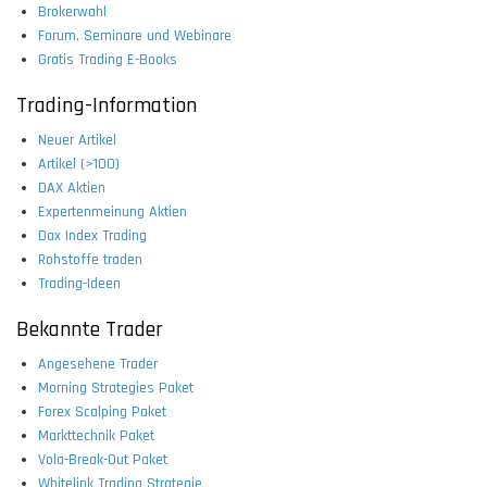
Brokerwahl
Forum, Seminare und Webinare
Gratis Trading E-Books
Trading-Information
Neuer Artikel
Artikel (>100)
DAX Aktien
Expertenmeinung Aktien
Dax Index Trading
Rohstoffe traden
Trading-Ideen
Bekannte Trader
Angesehene Trader
Morning Strategies Paket
Forex Scalping Paket
Markttechnik Paket
Vola-Break-Out Paket
Whitelink Trading Strategie