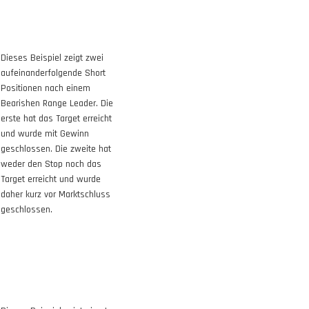
Dieses
Beispiel
zeigt zwei
aufeinanderfolgende Short
Positionen nach einem
Bearishen Range Leader. Die
erste hat das Target erreicht
und wurde mit Gewinn
geschlossen. Die zweite hat
weder den Stop noch das
Target erreicht und wurde
daher kurz vor Marktschluss
geschlossen.