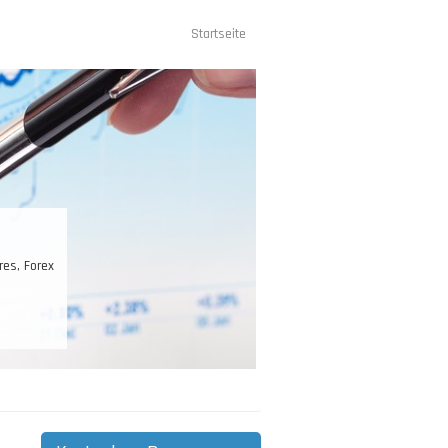
Startseite
Hauptnavigation
nd ist Ihr
n.