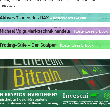
as Range Leader Konzept ist in der Tat sehr einfach zu verstehen und
mzusetzen.