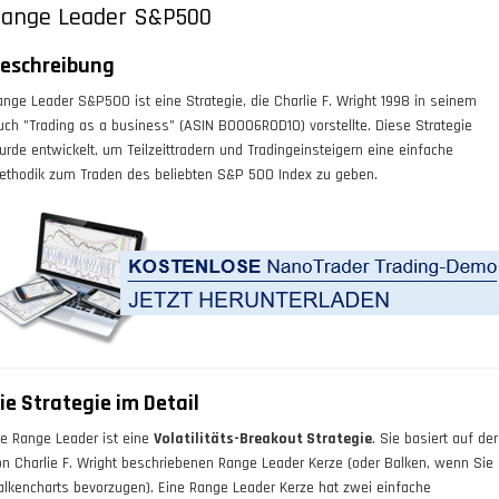
ange Leader S&P500
eschreibung
ange Leader S&P500 ist eine Strategie, die Charlie F. Wright 1998 in seinem
uch "Trading as a business" (ASIN B0006ROD1O) vorstellte. Diese Strategie
urde entwickelt, um Teilzeittradern und Tradingeinsteigern eine einfache
ethodik zum Traden des beliebten S&P 500 Index zu geben.
ie Strategie im Detail
ie Range Leader ist eine
Volatilitäts-Breakout Strategie
. Sie basiert auf der
on Charlie F. Wright beschriebenen Range Leader Kerze (oder Balken, wenn Sie
alkencharts bevorzugen). Eine Range Leader Kerze hat zwei einfache