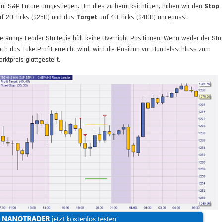
ini S&P Future umgestiegen. Um dies zu berücksichtigen, haben wir den
Stop
uf 20 Ticks ($250) und das
Target
auf 40 Ticks ($400) angepasst.
ie Range Leader Strategie hält keine Overnight Positionen. Wenn weder der Sto
och das Take Profit erreicht wird, wird die Position vor Handelsschluss zum
rktpreis glattgestellt.