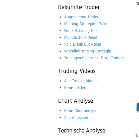
Ch
Bekannte Trader
Angesehene Trader
Morning Strategies Paket
Forex Scalping Paket
Markttechnik Paket
Vola-Break-Out Paket
Whitelink Trading Strategie
Tradingwebinare mit Profi Tradern
Trading-Videos
Alle Trading Videos
Neues Video
Chart Analyse
Neue Chartanalyse
Alle Analysen
Technische Analyse
1