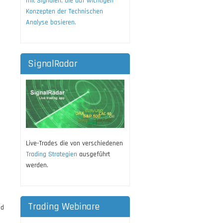
mit Signalen, die auf wichtigen
Konzepten der Technischen
Analyse basieren.
SignalRadar
Live-Trades die von verschiedenen
Trading Strategien
ausgeführt
werden.
Trading Webinare
nd