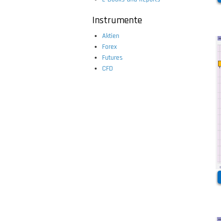
Instrumente
Aktien
Forex
Futures
CFD