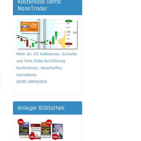
Kostenlose Demo
NanoTrader
Mehr als 125 Indikatoren. Schnelle
und faire Order-Ausführung.
Kostenloses, dauerhaftes
Demokonto.
DEMO ANFRAGEN
Anleger Bibliothek