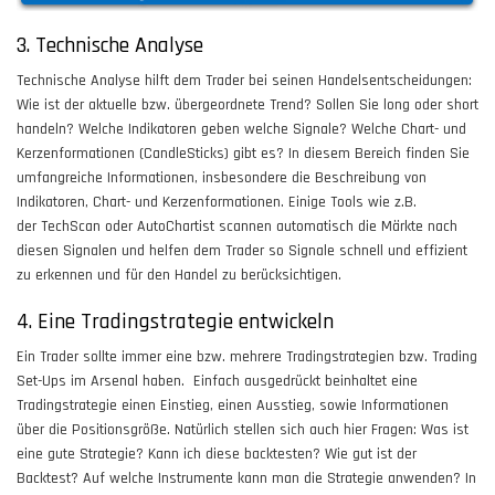
3. Technische Analyse
Technische Analyse hilft dem Trader bei seinen Handelsentscheidungen:
Wie ist der aktuelle bzw. übergeordnete Trend? Sollen Sie long oder short
handeln? Welche Indikatoren geben welche Signale? Welche Chart- und
Kerzenformationen (CandleSticks) gibt es? In diesem Bereich finden Sie
umfangreiche Informationen, insbesondere die Beschreibung von
Indikatoren, Chart- und Kerzenformationen. Einige Tools wie z.B.
der TechScan oder AutoChartist scannen automatisch die Märkte nach
diesen Signalen und helfen dem Trader so Signale schnell und effizient
zu erkennen und für den Handel zu berücksichtigen.
4. Eine Tradingstrategie entwickeln
Ein Trader sollte immer eine bzw. mehrere Tradingstrategien bzw. Trading
Set-Ups im Arsenal haben. Einfach ausgedrückt beinhaltet eine
Tradingstrategie einen Einstieg, einen Ausstieg, sowie Informationen
über die Positionsgröße. Natürlich stellen sich auch hier Fragen: Was ist
eine gute Strategie? Kann ich diese backtesten? Wie gut ist der
Backtest? Auf welche Instrumente kann man die Strategie anwenden? In