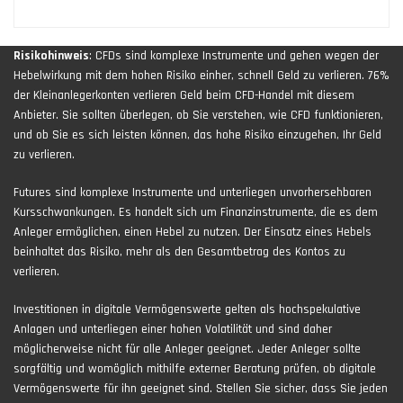
Risikohinweis
: CFDs sind komplexe Instrumente und gehen wegen der
Hebelwirkung mit dem hohen Risiko einher, schnell Geld zu verlieren. 76%
der Kleinanlegerkonten verlieren Geld beim CFD-Handel mit diesem
Anbieter. Sie sollten überlegen, ob Sie verstehen, wie CFD funktionieren,
und ob Sie es sich leisten können, das hohe Risiko einzugehen, Ihr Geld
zu verlieren.
Futures sind komplexe Instrumente und unterliegen unvorhersehbaren
Kursschwankungen. Es handelt sich um Finanzinstrumente, die es dem
Anleger ermöglichen, einen Hebel zu nutzen. Der Einsatz eines Hebels
beinhaltet das Risiko, mehr als den Gesamtbetrag des Kontos zu
verlieren.
Investitionen in digitale Vermögenswerte gelten als hochspekulative
Anlagen und unterliegen einer hohen Volatilität und sind daher
möglicherweise nicht für alle Anleger geeignet. Jeder Anleger sollte
sorgfältig und womöglich mithilfe externer Beratung prüfen, ob digitale
Vermögenswerte für ihn geeignet sind. Stellen Sie sicher, dass Sie jeden