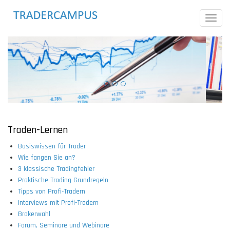
Direkt
zum
Toggle
Inhalt
naviga
Traden-Lernen
Basiswissen für Trader
Wie fangen Sie an?
3 klassische Tradingfehler
Praktische Trading Grundregeln
Tipps von Profi-Tradern
Interviews mit Profi-Tradern
Brokerwahl
Forum, Seminare und Webinare