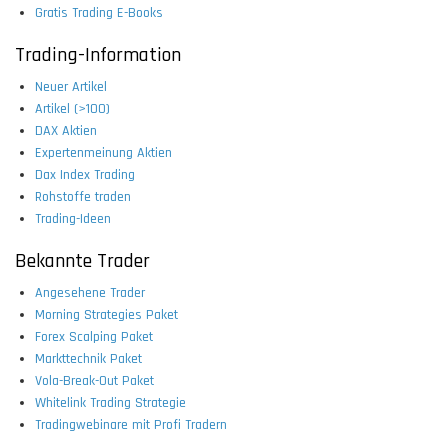
Gratis Trading E-Books
Trading-Information
Neuer Artikel
Artikel (>100)
DAX Aktien
Expertenmeinung Aktien
Dax Index Trading
Rohstoffe traden
Trading-Ideen
Bekannte Trader
Angesehene Trader
Morning Strategies Paket
Forex Scalping Paket
Markttechnik Paket
Vola-Break-Out Paket
Whitelink Trading Strategie
Tradingwebinare mit Profi Tradern