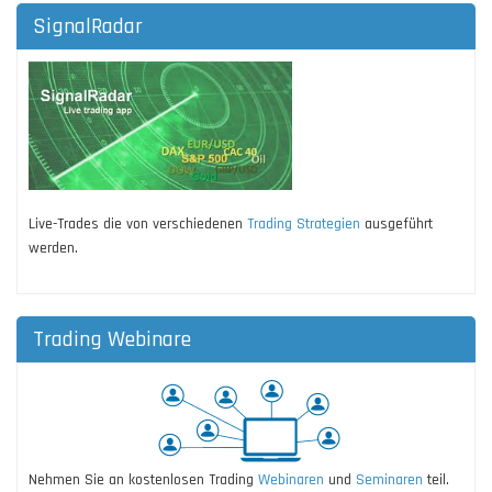
SignalRadar
Live-Trades die von verschiedenen
Trading Strategien
ausgeführt
werden.
Trading Webinare
Nehmen Sie an kostenlosen Trading
Webinaren
und
Seminaren
teil.