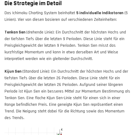
Die Strategie im Detail
Das Ichimoku Charting System beinhaltet
5 individuelle Indikatoren
(5
Linien). Vier von diesen basieren auf verschiedenen Zeiteinheiten:
Tenkan Sen
(drehende Linie): Ein Durchschnitt der höchsten Hochs und
der tiefsten Tiefs über die letzten 9 Perioden. Diese Linie steht für ein
Preisgleichgewicht der letzten 9 Perioden. Tenkan Sen misst das
kurzfristige Momentum und kann in etwa derselben Art und Weise
interpretiert werden wie ein gleitender Durchschnitt.
Kijun Sen
(Standard Linie): Ein Durchschnitt der höchsten Hochs und der
tiefsten Tiefs über die letzten 26 Perioden. Diese Linie steht für ein
Preisgleichgewicht der letzten 26 Perioden. Aufgrund seiner längeren
Periode ist Kijun Sen ein besseres Mittel zur Momentum Bestimmung als
Tenkan Sen. Eine flache Kijun Sen-Linie steht für einen sich in einer
Range befindlichen Preis. Eine geneigte Kijun Sen repräsentiert einen
Trend. Die Neigung steht dabei für die Richtung sowie das Momentum
des Trends.