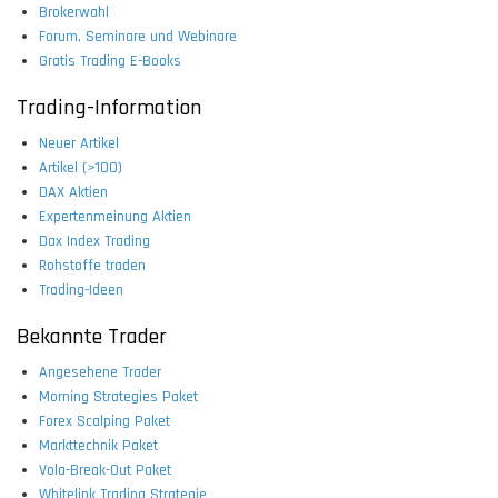
Brokerwahl
Forum, Seminare und Webinare
Gratis Trading E-Books
Trading-Information
Neuer Artikel
Artikel (>100)
DAX Aktien
Expertenmeinung Aktien
Dax Index Trading
Rohstoffe traden
Trading-Ideen
Bekannte Trader
Angesehene Trader
Morning Strategies Paket
Forex Scalping Paket
Markttechnik Paket
Vola-Break-Out Paket
Whitelink Trading Strategie