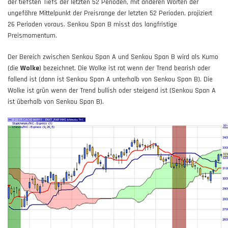
der tiefsten Tiefs der letzten 52 Perioden, mit anderen Worten der
ungefähre Mittelpunkt der Preisrange der letzten 52 Perioden, projiziert
26 Perioden voraus. Senkou Span B misst das langfristige
Preismomentum.
Der Bereich zwischen Senkou Span A und Senkou Span B wird als Kumo
(die
Wolke
) bezeichnet. Die Wolke ist rot wenn der Trend bearish oder
fallend ist (dann ist Senkou Span A unterhalb von Senkou Span B). Die
Wolke ist grün wenn der Trend bullish oder steigend ist (Senkou Span A
ist überhalb von Senkou Span B).