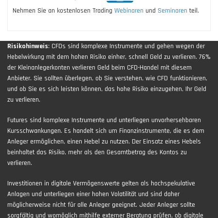
Nehmen Sie an kostenlosen Trading
Webinaren
und
Seminaren
teil.
Risikohinweis
: CFDs sind komplexe Instrumente und gehen wegen der
Hebelwirkung mit dem hohen Risiko einher, schnell Geld zu verlieren. 76%
der Kleinanlegerkonten verlieren Geld beim CFD-Handel mit diesem
Anbieter. Sie sollten überlegen, ob Sie verstehen, wie CFD funktionieren,
und ob Sie es sich leisten können, das hohe Risiko einzugehen, Ihr Geld
zu verlieren.
Futures sind komplexe Instrumente und unterliegen unvorhersehbaren
Kursschwankungen. Es handelt sich um Finanzinstrumente, die es dem
Anleger ermöglichen, einen Hebel zu nutzen. Der Einsatz eines Hebels
beinhaltet das Risiko, mehr als den Gesamtbetrag des Kontos zu
verlieren.
Investitionen in digitale Vermögenswerte gelten als hochspekulative
Anlagen und unterliegen einer hohen Volatilität und sind daher
möglicherweise nicht für alle Anleger geeignet. Jeder Anleger sollte
sorgfältig und womöglich mithilfe externer Beratung prüfen, ob digitale