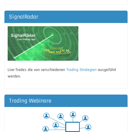
SignalRadar
Live-Trades die von verschiedenen
Trading Strategien
ausgeführt
werden.
Trading Webinare