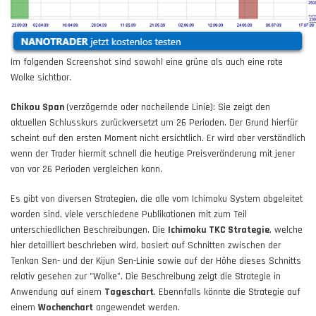
Im folgenden Screenshot sind sowohl eine grüne als auch eine rote
Wolke sichtbar.
Chikou Span
(verzögernde oder nacheilende Linie): Sie zeigt den
aktuellen Schlusskurs zurückversetzt um 26 Perioden. Der Grund hierfür
scheint auf den ersten Moment nicht ersichtlich. Er wird aber verständlich
wenn der Trader hiermit schnell die heutige Preisveränderung mit jener
von vor 26 Perioden vergleichen kann.
Es gibt von diversen Strategien, die alle vom Ichimoku System abgeleitet
worden sind, viele verschiedene Publikationen mit zum Teil
unterschiedlichen Beschreibungen. Die
Ichimoku TKC Strategie
, welche
hier detailliert beschrieben wird, basiert auf Schnitten zwischen der
Tenkan Sen- und der Kijun Sen-Linie sowie auf der Höhe dieses Schnitts
relativ gesehen zur "Wolke". Die Beschreibung zeigt die Strategie in
Anwendung auf einem
Tageschart
. Ebennfalls könnte die Strategie auf
einem
Wochenchart
angewendet werden.