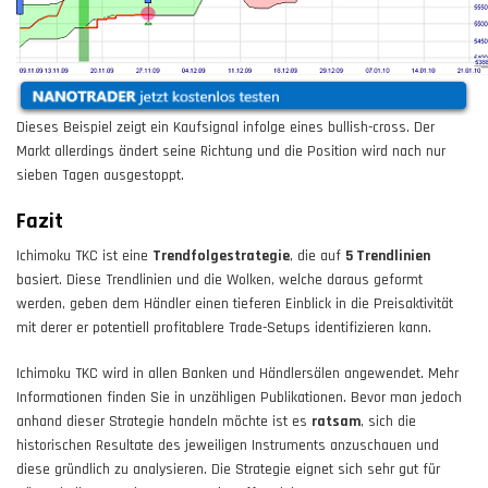
Dieses Beispiel zeigt ein Kaufsignal infolge eines bullish-cross. Der
Markt allerdings ändert seine Richtung und die Position wird nach nur
sieben Tagen ausgestoppt.
Fazit
Ichimoku TKC ist eine
Trendfolgestrategie
, die auf
5 Trendlinien
basiert. Diese Trendlinien und die Wolken, welche daraus geformt
werden, geben dem Händler einen tieferen Einblick in die Preisaktivität
mit derer er potentiell profitablere Trade-Setups identifizieren kann.
Ichimoku TKC wird in allen Banken und Händlersälen angewendet. Mehr
Informationen finden Sie in unzähligen Publikationen. Bevor man jedoch
anhand dieser Strategie handeln möchte ist es
ratsam
, sich die
historischen Resultate des jeweiligen Instruments anzuschauen und
diese gründlich zu analysieren. Die Strategie eignet sich sehr gut für