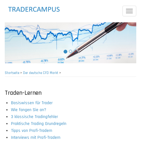
Direkt
zum
Toggle
Inhalt
naviga
Startseite
>
Der deutsche CFD Markt
>
Pfadnavigation
Traden-Lernen
Basiswissen für Trader
Wie fangen Sie an?
3 klassische Tradingfehler
Praktische Trading Grundregeln
Tipps von Profi-Tradern
Interviews mit Profi-Tradern