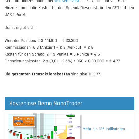
CFDs auf Indizes haben bei
WH SelfInvest
eine fixe Gebühr von € 3.
Hinzu kommen die Kosten für den Spread. Dieser ist für den CFD auf den
DAX 1 Punkt.
Damit ergibt sich:
Wert der Position: € 3 * 11.100 = € 33.300
Kommissionen: € 3 (Ankauf) + € 3 (Verkauf) = € 6
Kosten für den Spread: 2 * 3 Punkte = 6 Punkte = € 6
Finanzierungskosten: 2 x (0,01 + 2,5%) / 360 x € 33.000 = € 4,77
Die
gesamten Transaktionskosten
sind also € 16,77.
Kostenlose Demo NanoTrader
Mehr als 125 Indikatoren.