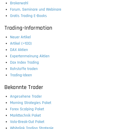
Brokerwahl
Forum, Seminare und Webinare
Gratis Trading E-Books
Trading-Information
Neuer Artikel
Artikel (>100)
DAX Aktien
Expertenmeinung Aktien
Dax Index Trading
Rohstoffe traden
Trading-Ideen
Bekannte Trader
Angesehene Trader
Morning Strategies Paket
Forex Scalping Paket
Markttechnik Paket
Vola-Break-Out Paket
Whitelink Trading Strategie