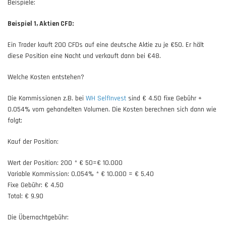
Beispiele:
Beispiel 1, Aktien CFD:
Ein Trader kauft 200 CFDs auf eine deutsche Aktie zu je €50. Er hält
diese Position eine Nacht und verkauft dann bei €48.
Welche Kosten entstehen?
Die Kommissionen z.B. bei
WH SelfInvest
sind € 4.50 fixe Gebühr +
0.054% vom gehandelten Volumen. Die Kosten berechnen sich dann wie
folgt:
Kauf der Position:
Wert der Position: 200 * € 50=€ 10.000
Variable Kommission: 0,054% * € 10.000 = € 5,40
Fixe Gebühr: € 4,50
Total: € 9.90
Die Übernachtgebühr: