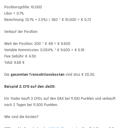
Positionsgröße: 10.000
Libor = 0,1%
Berechnung: (0,1% + 2,5%) / 360 * € 10.000 = € 0,72
Verkauf der Position:
Wert der Position: 200 * € 48 = € 9.600
Variable Kommission: 0.054% * € 9.600 = € 5,18
Fixe Gebühr: € 4,50
Total: 9,68 €
Die
gesamten Transaktionskosten
sind also € 20,30.
Beispiel 2, CFD auf den .de30:
Ein Trader kauft 3 CFDs auf den DAX bei 11.100 Punkten und verkauft
nach 2 Tagen bei 11.300 Punkten.
Wie sind die Kosten?