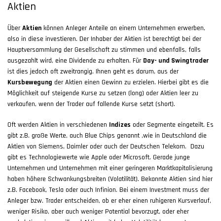
Aktien
Über
Aktien
können Anleger Anteile an einem Unternehmen erwerben,
also in diese investieren. Der Inhaber der Aktien ist berechtigt bei der
Hauptversammlung der Gesellschaft zu stimmen und ebenfalls, falls
ausgezahlt wird, eine Dividende zu erhalten. Für
Day- und Swingtrader
ist dies jedoch oft zweitrangig. Ihnen geht es darum, aus der
Kursbewegung
der Aktien einen Gewinn zu erzielen. Hierbei gibt es die
Möglichkeit auf steigende Kurse zu setzen (long) oder Aktien leer zu
verkaufen, wenn der Trader auf fallende Kurse setzt (short).
Oft werden Aktien in verschiedenen
Indizes
oder Segmente eingeteilt. Es
gibt z.B. große Werte, auch Blue Chips genannt ,wie in Deutschland die
Aktien von Siemens, Daimler oder auch der Deutschen Telekom.
Dazu
gibt es Technologiewerte wie Apple oder Microsoft. Gerade junge
Unternehmen und Unternehmen mit einer geringeren Marktkapitalisierung
haben höhere Schwankungsbreiten (Volatilität). Bekannte Aktien sind hier
z.B. Facebook, Tesla oder auch Infinion. Bei einem Investment muss der
Anleger bzw. Trader entscheiden, ob er eher einen ruhigeren Kursverlauf,
weniger Risiko, aber auch weniger Potential bevorzugt, oder eher