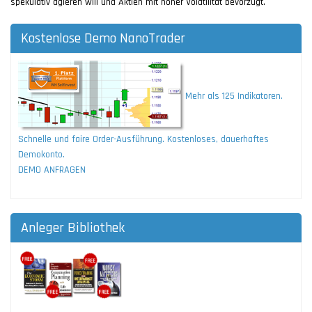
spekulativ agieren will und Aktien mit hoher Volatilität bevorzugt.
Kostenlose Demo NanoTrader
Mehr als 125 Indikatoren.
Schnelle und faire Order-Ausführung. Kostenloses, dauerhaftes
Demokonto.
DEMO ANFRAGEN
Anleger Bibliothek