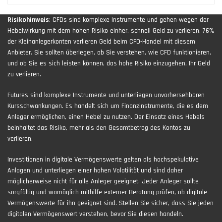
Risikohinweis
: CFDs sind komplexe Instrumente und gehen wegen der
Hebelwirkung mit dem hohen Risiko einher, schnell Geld zu verlieren. 76%
der Kleinanlegerkonten verlieren Geld beim CFD-Handel mit diesem
Anbieter. Sie sollten überlegen, ob Sie verstehen, wie CFD funktionieren,
und ob Sie es sich leisten können, das hohe Risiko einzugehen, Ihr Geld
zu verlieren.
Futures sind komplexe Instrumente und unterliegen unvorhersehbaren
Kursschwankungen. Es handelt sich um Finanzinstrumente, die es dem
Anleger ermöglichen, einen Hebel zu nutzen. Der Einsatz eines Hebels
beinhaltet das Risiko, mehr als den Gesamtbetrag des Kontos zu
verlieren.
Investitionen in digitale Vermögenswerte gelten als hochspekulative
Anlagen und unterliegen einer hohen Volatilität und sind daher
möglicherweise nicht für alle Anleger geeignet. Jeder Anleger sollte
sorgfältig und womöglich mithilfe externer Beratung prüfen, ob digitale
Vermögenswerte für ihn geeignet sind. Stellen Sie sicher, dass Sie jeden
digitalen Vermögenswert verstehen, bevor Sie diesen handeln.