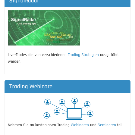
SignalRadar
Live-Trades die von verschiedenen
Trading Strategien
ausgeführt
werden.
Trading Webinare
Nehmen Sie an kostenlosen Trading
Webinaren
und
Seminaren
teil.