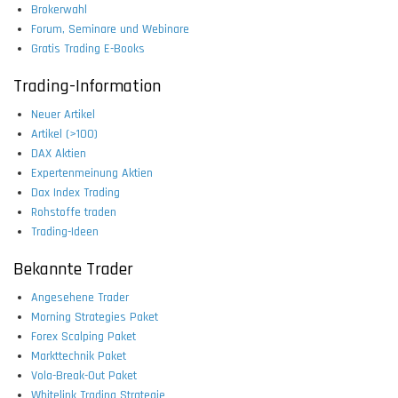
Brokerwahl
Forum, Seminare und Webinare
Gratis Trading E-Books
Trading-Information
Neuer Artikel
Artikel (>100)
DAX Aktien
Expertenmeinung Aktien
Dax Index Trading
Rohstoffe traden
Trading-Ideen
Bekannte Trader
Angesehene Trader
Morning Strategies Paket
Forex Scalping Paket
Markttechnik Paket
Vola-Break-Out Paket
Whitelink Trading Strategie