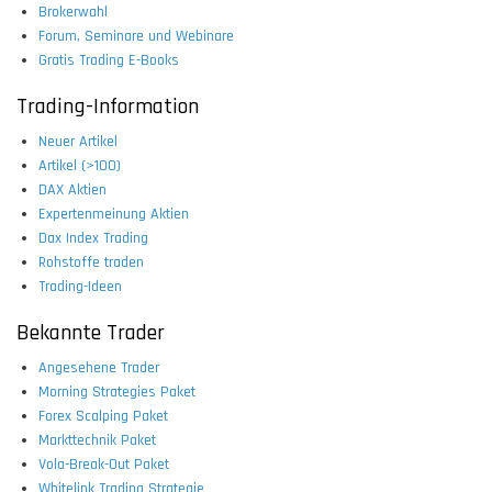
Brokerwahl
Forum, Seminare und Webinare
Gratis Trading E-Books
Trading-Information
Neuer Artikel
Artikel (>100)
DAX Aktien
Expertenmeinung Aktien
Dax Index Trading
Rohstoffe traden
Trading-Ideen
Bekannte Trader
Angesehene Trader
Morning Strategies Paket
Forex Scalping Paket
Markttechnik Paket
Vola-Break-Out Paket
Whitelink Trading Strategie