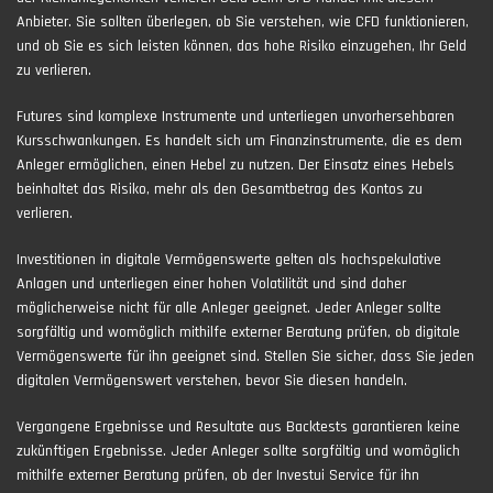
Anbieter. Sie sollten überlegen, ob Sie verstehen, wie CFD funktionieren,
und ob Sie es sich leisten können, das hohe Risiko einzugehen, Ihr Geld
zu verlieren.
Futures sind komplexe Instrumente und unterliegen unvorhersehbaren
Kursschwankungen. Es handelt sich um Finanzinstrumente, die es dem
Anleger ermöglichen, einen Hebel zu nutzen. Der Einsatz eines Hebels
beinhaltet das Risiko, mehr als den Gesamtbetrag des Kontos zu
verlieren.
Investitionen in digitale Vermögenswerte gelten als hochspekulative
Anlagen und unterliegen einer hohen Volatilität und sind daher
möglicherweise nicht für alle Anleger geeignet. Jeder Anleger sollte
sorgfältig und womöglich mithilfe externer Beratung prüfen, ob digitale
Vermögenswerte für ihn geeignet sind. Stellen Sie sicher, dass Sie jeden
digitalen Vermögenswert verstehen, bevor Sie diesen handeln.
Vergangene Ergebnisse und Resultate aus Backtests garantieren keine
zukünftigen Ergebnisse. Jeder Anleger sollte sorgfältig und womöglich
mithilfe externer Beratung prüfen, ob der Investui Service für ihn