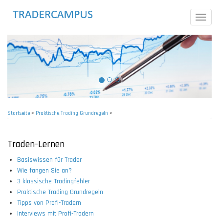
Direkt
zum
Toggle
Inhalt
naviga
Startseite
>
Praktische Trading Grundregeln
>
Pfadnavigation
Traden-Lernen
Basiswissen für Trader
Wie fangen Sie an?
3 klassische Tradingfehler
Praktische Trading Grundregeln
Tipps von Profi-Tradern
Interviews mit Profi-Tradern