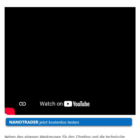
Neben den eigenen Werkzeugen für das Charting und die technische