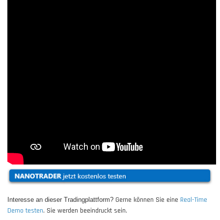
Gerne können Sie eine
Real-Time
Interesse an dieser Tradingplattform?
Demo testen
. Sie werden beeindruckt sein.