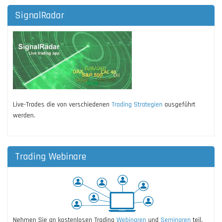
SignalRadar
Live-Trades die von verschiedenen
Trading Strategien
ausgeführt
werden.
Trading Webinare
Nehmen Sie an kostenlosen Trading
Webinaren
und
Seminaren
teil.