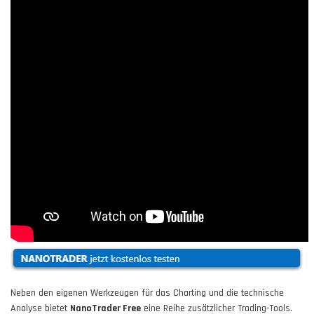
Neben den eigenen Werkzeugen für das Charting und die technische
Analyse bietet
NanoTrader Free
eine Reihe zusätzlicher Trading-Tools.