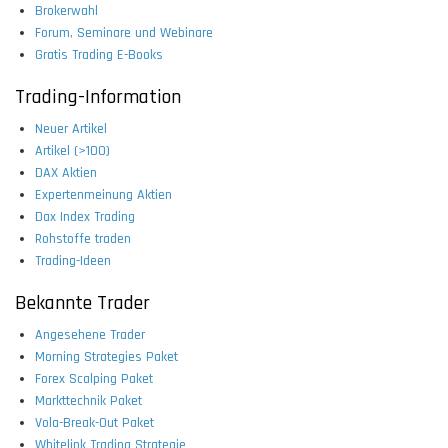
Brokerwahl
Forum, Seminare und Webinare
Gratis Trading E-Books
Trading-Information
Neuer Artikel
Artikel (>100)
DAX Aktien
Expertenmeinung Aktien
Dax Index Trading
Rohstoffe traden
Trading-Ideen
Bekannte Trader
Angesehene Trader
Morning Strategies Paket
Forex Scalping Paket
Markttechnik Paket
Vola-Break-Out Paket
Whitelink Trading Strategie