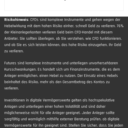
Risikohinweis
: CFDs sind komplexe Instrumente und gehen wegen der
Hebelwirkung mit dem hohen Risiko einher, schnell Geld zu verlieren. 76%
der Kleinanlegerkonten verlieren Geld beim CFD-Handel mit diesem
Anbieter. Sie sollten überlegen, ob Sie verstehen, wie CFD funktionieren,
und ob Sie es sich leisten können, das hohe Risiko einzugehen, Ihr Geld
zu verlieren.
Futures sind komplexe Instrumente und unterliegen unvorhersehbaren
Kursschwankungen. Es handelt sich um Finanzinstrumente, die es dem
Anleger ermöglichen, einen Hebel zu nutzen. Der Einsatz eines Hebels
beinhaltet das Risiko, mehr als den Gesamtbetrag des Kontos zu
verlieren.
Investitionen in digitale Vermögenswerte gelten als hochspekulative
Anlagen und unterliegen einer hohen Volatilität und sind daher
möglicherweise nicht für alle Anleger geeignet. Jeder Anleger sollte
sorgfältig und womöglich mithilfe externer Beratung prüfen, ob digitale
Vermögenswerte für ihn geeignet sind. Stellen Sie sicher, dass Sie jeden