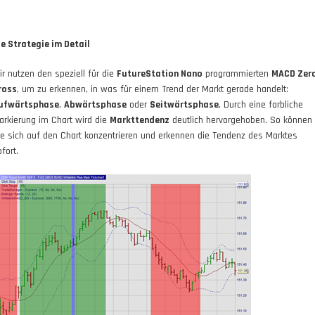
ie Strategie im Detail
ir nutzen den speziell für die
FutureStation Nano
programmierten
MACD Zer
ross
, um zu erkennen, in was für einem Trend der Markt gerade handelt:
ufwärtsphase
,
Abwärtsphase
oder
Seitwärtsphase
. Durch eine farbliche
arkierung im Chart wird die
Markttendenz
deutlich hervorgehoben. So können
ie sich auf den Chart konzentrieren und erkennen die Tendenz des Marktes
fort.