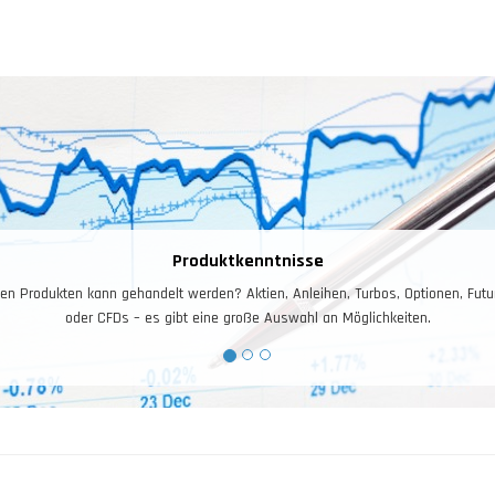
Das Ris