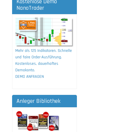
Kostenlose Demo
NanoTrader
Mehr als 125 Indikatoren. Schnelle
und faire Order-Ausführung.
Kostenloses, dauerhaftes
Demokonto.
DEMO ANFRAGEN
Anleger Bibliothek