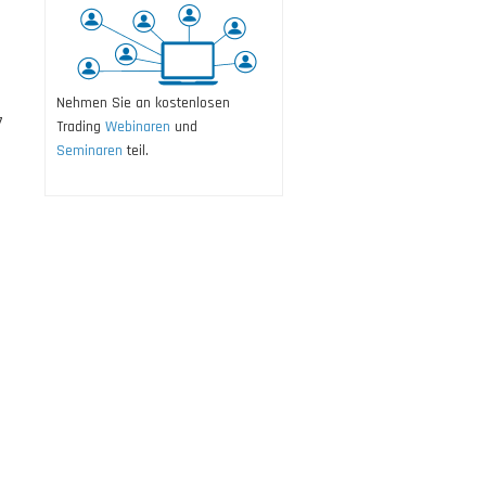
Nehmen Sie an kostenlosen
7
Trading
Webinaren
und
Seminaren
teil.