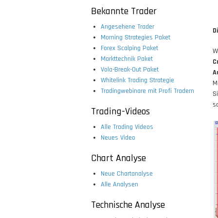
Bekannte Trader
Angesehene Trader
D
Morning Strategies Paket
Forex Scalping Paket
W
Markttechnik Paket
C
Vola-Break-Out Paket
A
Whitelink Trading Strategie
M
Tradingwebinare mit Profi Tradern
S
so
Trading-Videos
Alle Trading Videos
Neues Video
Chart Analyse
Neue Chartanalyse
Alle Analysen
Technische Analyse