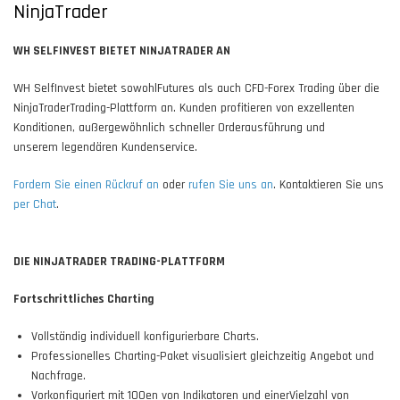
NinjaTrader
WH SELFINVEST BIETET NINJATRADER AN
WH SelfInvest bietet sowohlFutures als auch CFD-Forex Trading über die
NinjaTraderTrading-Plattform an. Kunden profitieren von exzellenten
Konditionen, außergewöhnlich schneller Orderausführung und
unserem legendären Kundenservice.
Fordern Sie einen Rückruf an
oder
rufen Sie uns an
. Kontaktieren Sie uns
per Chat
.
DIE NINJATRADER TRADING-PLATTFORM
Fortschrittliches Charting
Vollständig individuell konfigurierbare Charts.
Professionelles Charting-Paket visualisiert gleichzeitig Angebot und
Nachfrage.
Vorkonfiguriert mit 100en von Indikatoren und einerVielzahl von