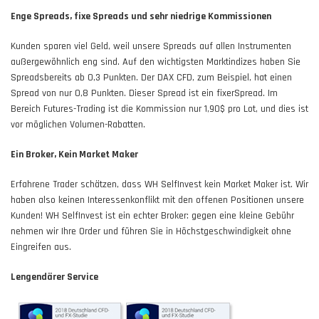
Enge Spreads, fixe Spreads und sehr niedrige Kommissionen
Kunden sparen viel Geld, weil unsere Spreads auf allen Instrumenten
außergewöhnlich eng sind. Auf den wichtigsten Marktindizes haben Sie
Spreadsbereits ab 0,3 Punkten. Der DAX CFD, zum Beispiel, hat einen
Spread von nur 0,8 Punkten. Dieser Spread ist ein fixerSpread. Im
Bereich Futures-Trading ist die Kommission nur 1,90$ pro Lot, und dies ist
vor möglichen Volumen-Rabatten.
Ein Broker, Kein Market Maker
Erfahrene Trader schätzen, dass WH SelfInvest kein Market Maker ist. Wir
haben also keinen Interessenkonflikt mit den offenen Positionen unsere
Kunden! WH SelfInvest ist ein echter Broker: gegen eine kleine Gebühr
nehmen wir Ihre Order und führen Sie in Höchstgeschwindigkeit ohne
Eingreifen aus.
Lengendärer Service