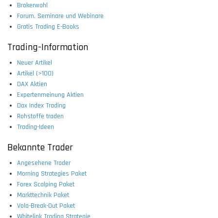
Brokerwahl
Forum, Seminare und Webinare
Gratis Trading E-Books
Trading-Information
Neuer Artikel
Artikel (>100)
DAX Aktien
Expertenmeinung Aktien
Dax Index Trading
Rohstoffe traden
Trading-Ideen
Bekannte Trader
Angesehene Trader
Morning Strategies Paket
Forex Scalping Paket
Markttechnik Paket
Vola-Break-Out Paket
Whitelink Trading Strategie