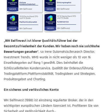
„WH SelfInvest ist klarer Qualitätsführer bei der
Gesamtzufriedenheit der Kunden. Wir haben noch nie solchhohe
Bewertungen gesehen“
, so Irene Guiamatsia,Research Director,
Investment Trends. WHS wurde in nicht weniger als 10 von 16
Einzelkategorien auf Rang 1 gewählt. Dies beinhaltet die
Schlüsselkriterien Kundenservice, Qualität der Orderausführung,
Tradingplattform,Plattformstabilität, Tradingideen und Strategien,
Produktangebot und Charting.
Ein sicheres und verlässliches Konto
WH SelfInvest (1998) ist einstreng regulierter Broker, der in den
wichtigsten europäischen Ländern lizensiert ist. Profitieren Sie von
Sicherheit und Verlässlichkeit durch...