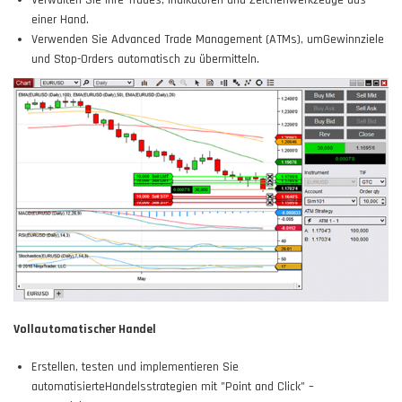
Verwalten Sie Ihre Trades, Indikatoren und Zeichenwerkzeuge aus
einer Hand.
Verwenden Sie Advanced Trade Management (ATMs), umGewinnziele
und Stop-Orders automatisch zu übermitteln.
Vollautomatischer Handel
Erstellen, testen und implementieren Sie
automatisierteHandelsstrategien mit "Point and Click" –