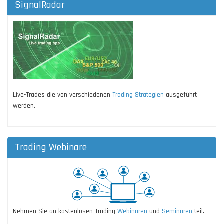
SignalRadar
Live-Trades die von verschiedenen
Trading Strategien
ausgeführt
werden.
Trading Webinare
Nehmen Sie an kostenlosen Trading
Webinaren
und
Seminaren
teil.