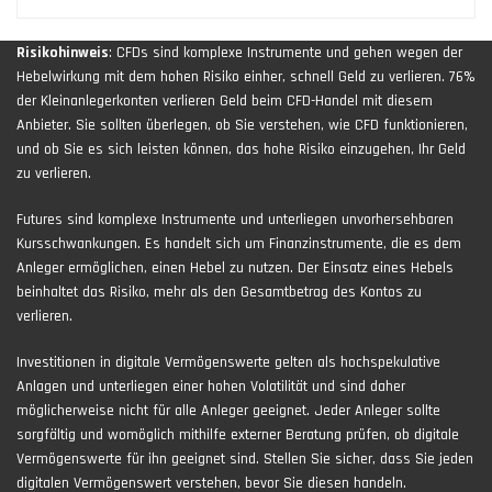
Risikohinweis
: CFDs sind komplexe Instrumente und gehen wegen der
Hebelwirkung mit dem hohen Risiko einher, schnell Geld zu verlieren. 76%
der Kleinanlegerkonten verlieren Geld beim CFD-Handel mit diesem
Anbieter. Sie sollten überlegen, ob Sie verstehen, wie CFD funktionieren,
und ob Sie es sich leisten können, das hohe Risiko einzugehen, Ihr Geld
zu verlieren.
Futures sind komplexe Instrumente und unterliegen unvorhersehbaren
Kursschwankungen. Es handelt sich um Finanzinstrumente, die es dem
Anleger ermöglichen, einen Hebel zu nutzen. Der Einsatz eines Hebels
beinhaltet das Risiko, mehr als den Gesamtbetrag des Kontos zu
verlieren.
Investitionen in digitale Vermögenswerte gelten als hochspekulative
Anlagen und unterliegen einer hohen Volatilität und sind daher
möglicherweise nicht für alle Anleger geeignet. Jeder Anleger sollte
sorgfältig und womöglich mithilfe externer Beratung prüfen, ob digitale
Vermögenswerte für ihn geeignet sind. Stellen Sie sicher, dass Sie jeden
digitalen Vermögenswert verstehen, bevor Sie diesen handeln.