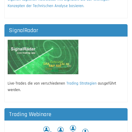
Konzepten der Technischen Analyse basieren.
SignalRadar
Live-Trades die von verschiedenen
Trading Strategien
ausgeführt
werden.
Trading Webinare