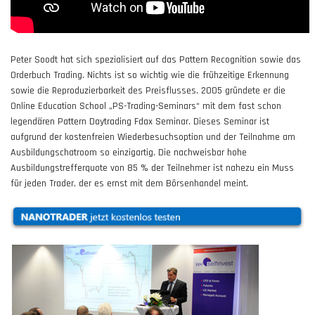
Peter Soodt hat sich spezialisiert auf das Pattern Recognition sowie das
Orderbuch Trading. Nichts ist so wichtig wie die frühzeitige Erkennung
sowie die Reproduzierbarkeit des Preisflusses. 2005 gründete er die
Online Education School „PS-Trading-Seminars“ mit dem fast schon
legendären Pattern Daytrading Fdax Seminar. Dieses Seminar ist
aufgrund der kostenfreien Wiederbesuchsoption und der Teilnahme am
Ausbildungschatroom so einzigartig. Die nachweisbar hohe
Ausbildungstrefferquote von 85 % der Teilnehmer ist nahezu ein Muss
für jeden Trader, der es ernst mit dem Börsenhandel meint.