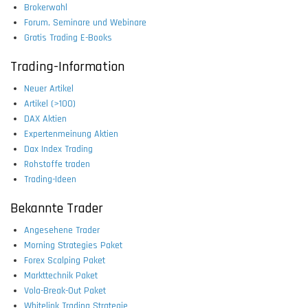
Brokerwahl
Forum, Seminare und Webinare
Gratis Trading E-Books
Trading-Information
Neuer Artikel
Artikel (>100)
DAX Aktien
Expertenmeinung Aktien
Dax Index Trading
Rohstoffe traden
Trading-Ideen
Bekannte Trader
Angesehene Trader
Morning Strategies Paket
Forex Scalping Paket
Markttechnik Paket
Vola-Break-Out Paket
Whitelink Trading Strategie