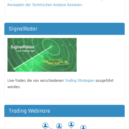
Konzepten der Technischen Analyse basieren.
SignalRadar
Live-Trades die von verschiedenen
Trading Strategien
ausgeführt
werden.
Trading Webinare