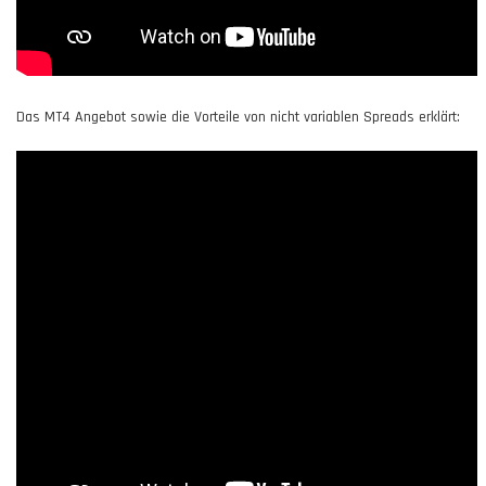
Das MT4 Angebot sowie die Vorteile von nicht variablen Spreads erklärt: