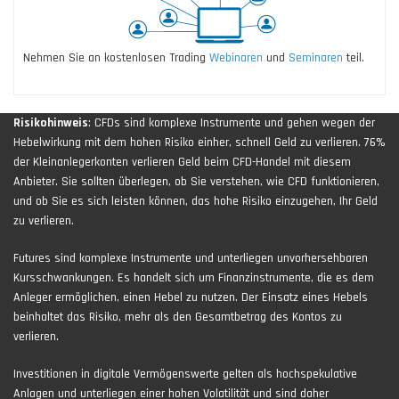
Nehmen Sie an kostenlosen Trading
Webinaren
und
Seminaren
teil.
Risikohinweis
: CFDs sind komplexe Instrumente und gehen wegen der
Hebelwirkung mit dem hohen Risiko einher, schnell Geld zu verlieren. 76%
der Kleinanlegerkonten verlieren Geld beim CFD-Handel mit diesem
Anbieter. Sie sollten überlegen, ob Sie verstehen, wie CFD funktionieren,
und ob Sie es sich leisten können, das hohe Risiko einzugehen, Ihr Geld
zu verlieren.
Futures sind komplexe Instrumente und unterliegen unvorhersehbaren
Kursschwankungen. Es handelt sich um Finanzinstrumente, die es dem
Anleger ermöglichen, einen Hebel zu nutzen. Der Einsatz eines Hebels
beinhaltet das Risiko, mehr als den Gesamtbetrag des Kontos zu
verlieren.
Investitionen in digitale Vermögenswerte gelten als hochspekulative
Anlagen und unterliegen einer hohen Volatilität und sind daher