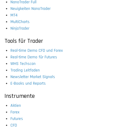
NanoTrader Full
Neuigkeiten NanoTrader
MT4
MultiCharts
NinjaTrader
Tools für Trader
Real-time Demo CFD und Forex
Real-time Demo für Futures
WHS Techscan
Trading Leitfaden
Newsletter Market Signals
E-Books und Reports
Instrumente
Aktien
Forex
Futures
CFD