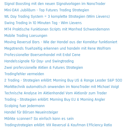
Signal Boosting mit den neuen Signalvorlagen im NanoTrader
Mini-DAX Jubiläum - Top Futures Trading Strategien
WL Day Trading System = 3 komplette Strategien (Wim Lievens)
Swing Trading in 10 Minuten Tag - Wim Lievens
MT4 Praktische Funktionen Scripts mit Manfred Schwendemann
Mobile Trading Loesungen
Moving Reversal Bars - Wie der Handel aus der Korrektur funktioniert
Megatrends fruehzeitig erkennen und handeln mit Rene Wolfram
Professioneller Boersenhandel mit Erdal Cene
Handelssignale für Day- und Swingtrading
Zwei professionelle Aktien & Futures Strategien
Tradingfehler vermeiden
2 Trading - Strategien erklärt: Morning Buy US & Range Leader S&P 500
Markttechnik automatisch anwenden im NanoTrader mit Michael Voigt
Technische Analyse im Aktienhandel Vom Aktionär zum Trader
Trading - Strategien erklärt: Morning Buy EU & Morning Angler
Scalping fuer jedermann
Handel für Börsen Neueinsteiger
Märkte scannen? So einfach kann es sein
Tradingstrategien erklärt: VIX Reversal & Kaufman Efficiency Ratio