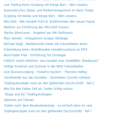
Live Trading Room Scalping mit Range Bars - Wim Lievens
Automatisches Stopp- und Risikomanagement im Nano Trader
Scalping mit Renko und Range Bars - Wim Lievens
Mini-DAX - Wie handelt Profi B. Schäfermeier den neuen Future
Webinar zur Einführung des Mini-DAX Futures
Stefan Stanisavac - Angebot von WH SelfInvest
Marc Kiewitz - Histogramm Scalper Strategie
Michael Voigt - Markttechnik Paket mit FutureStation Nano
Entwicklung eines diskrätionärer Handelssysteme im MT4
NanoTrader Free - Einführung für Einsteiger
Fröhlich meets Wolfram -wie handelt man Volatilitäts- Breakouts?
Fertige Screener und Scanner in der WHS FutureStation
Live Devisenscalping - ForexPro System - Thorsten Helbig
Trendhandel aus der Korrektur - Gastredner Carsten Umland
Tradingskonzepte rund um den gleitenden Durchschnitt - Teil 2
Wie Sie den Faktor Zeit als Trader richtig nutzen
"Stopp and Go" Tradingstrategien
Optionen auf Futures
Traden nach dem Baukastenprinzip - so einfach kann es sein
Tradingkonzepte rund um den gleitenden Durchschnitt - Teil 1