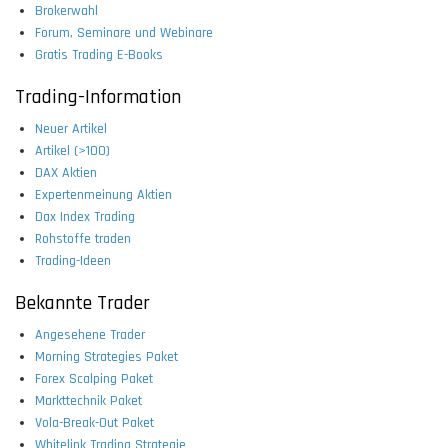
Brokerwahl
Forum, Seminare und Webinare
Gratis Trading E-Books
Trading-Information
Neuer Artikel
Artikel (>100)
DAX Aktien
Expertenmeinung Aktien
Dax Index Trading
Rohstoffe traden
Trading-Ideen
Bekannte Trader
Angesehene Trader
Morning Strategies Paket
Forex Scalping Paket
Markttechnik Paket
Vola-Break-Out Paket
Whitelink Trading Strategie