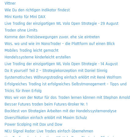
Vittner
Wie Du den richtigen Indikator findest
Mini Konto für Mini DAX
Live Trading der einzigartigen WL Vola Open Strategie - 29 August
Traden ohne Limits
Komme den Preisbewegungen zuvor, ehe sie eintreten
Was, wo und wie im NanoTrader – die Plattform auf einen Blick
Mobiles Trading leicht gemacht
Handelssysteme kinderleicht erstellen
Live Trading der einzigartigen WL Vola Open Strategie - 14 August
Do it yourself Teil 2 – Strategiekonzeption mit Daniel Sinnig
Systematisches Währungstrading einfach erklärt mit René Wolfram
Erfolgreiches Trading ist erfolgreiches Selbstmanagement – Tipps und
Tricks für Ihren Erfolg
Was wir von der Natur für das Traden lernen können mit Stephan Arnold
Besser Futures traden beim Futures-Broker Nr. 1
Backtest von Strategien Arbeiten mit der Handelssystemanalyse
Diversifikation einfach erklärt mit Maxim Schulz
Power Scalping mit Dax und Dow
NEU Signal Radar: Live Trades einfach übernehmen