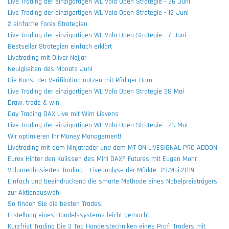
Live Trading der einzigartigen WL Vola Open Strategie - 26 Juni
Live Trading der einzigartigen WL Vola Open Strategie - 12 Juni
2 einfache Forex Strategien
Live Trading der einzigartigen WL Vola Open Strategie - 7 Juni
Bestseller Strategien einfach erklärt
Livetrading mit Oliver Najjar
Neuigkeiten des Monats Juni
Die Kunst der Verifikation nutzen mit Rüdiger Born
Live Trading der einzigartigen WL Vola Open Strategie 28 Mai
Draw, trade & win!
Day Trading DAX Live mit Wim Lievens
Live Trading der einzigartigen WL Vola Open Strategie - 21. Mai
Wir optimieren Ihr Money Management!
Livetrading mit dem Ninjatrader und dem MT ON LIVESIGNAL PRO ADDON
Eurex Hinter den Kulissen des Mini DAX® Futures mit Eugen Mohr
Volumenbasiertes Trading – Liveanalyse der Märkte- 23.Mai.2019
Einfach und beeindruckend die smarte Methode eines Nobelpreisträgers
zur Aktienauswahl
So finden Sie die besten Trades!
Erstellung eines Handelssystems leicht gemacht
Kurzfrist Trading Die 3 Top Handelstechniken eines Profi Traders mit