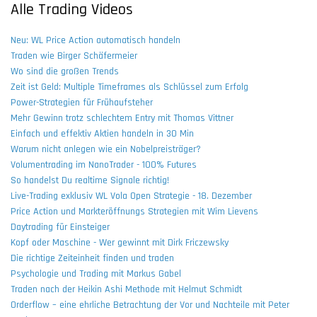
Alle Trading Videos
Neu: WL Price Action automatisch handeln
Traden wie Birger Schäfermeier
Wo sind die großen Trends
Zeit ist Geld: Multiple Timeframes als Schlüssel zum Erfolg
Power-Strategien für Frühaufsteher
Mehr Gewinn trotz schlechtem Entry mit Thomas Vittner
Einfach und effektiv Aktien handeln in 30 Min
Warum nicht anlegen wie ein Nobelpreisträger?
Volumentrading im NanoTrader - 100% Futures
So handelst Du realtime Signale richtig!
Live-Trading exklusiv WL Vola Open Strategie - 18. Dezember
Price Action und Markteröffnungs Strategien mit Wim Lievens
Daytrading für Einsteiger
Kopf oder Maschine - Wer gewinnt mit Dirk Friczewsky
Die richtige Zeiteinheit finden und traden
Psychologie und Trading mit Markus Gabel
Traden nach der Heikin Ashi Methode mit Helmut Schmidt
Orderflow – eine ehrliche Betrachtung der Vor und Nachteile mit Peter