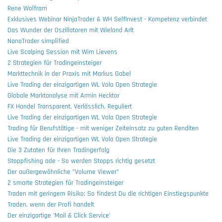
Rene Wolfram
Exklusives Webinar NinjaTrader & WH SelfInvest - Kompetenz verbindet
Das Wunder der Oszillatoren mit Wieland Arlt
NanoTrader simplified
Live Scalping Session mit Wim Lievens
2 Strategien für Tradingeinsteiger
Markttechnik in der Praxis mit Markus Gabel
Live Trading der einzigartigen WL Vola Open Strategie
Globale Marktanalyse mit Armin Hecktor
FX Handel Transparent, Verlässlich, Reguliert
Live Trading der einzigartigen WL Vola Open Strategie
Trading für Berufstätige - mit weniger Zeiteinsatz zu guten Renditen
Live Trading der einzigartigen WL Vola Open Strategie
Die 3 Zutaten für Ihren Tradingerfolg
Stoppfishing ade - So werden Stopps richtig gesetzt
Der außergewöhnliche "Volume Viewer"
2 smarte Strategien für Tradingeinsteiger
Traden mit geringem Risiko: So findest Du die richtigen Einstiegspunkte
Traden, wenn der Profi handelt
Der einzigartige 'Mail & Click Service'