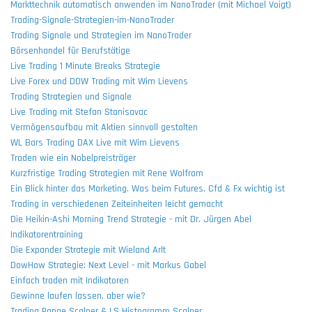
Markttechnik automatisch anwenden im NanoTrader (mit Michael Voigt)
Trading-Signale-Strategien-im-NanoTrader
Trading Signale und Strategien im NanoTrader
Börsenhandel für Berufstätige
Live Trading 1 Minute Breaks Strategie
Live Forex und DOW Trading mit Wim Lievens
Trading Strategien und Signale
Live Trading mit Stefan Stanisavac
Vermögensaufbau mit Aktien sinnvoll gestalten
WL Bars Trading DAX Live mit Wim Lievens
Traden wie ein Nobelpreisträger
Kurzfristige Trading Strategien mit Rene Wolfram
Ein Blick hinter das Marketing. Was beim Futures, Cfd & Fx wichtig ist
Trading in verschiedenen Zeiteinheiten leicht gemacht
Die Heikin-Ashi Morning Trend Strategie - mit Dr. Jürgen Abel
Indikatorentraining
Die Expander Strategie mit Wieland Arlt
DowHow Strategie: Next Level - mit Markus Gabel
Einfach traden mit Indikatoren
Gewinne laufen lassen, aber wie?
Trading Range Scalper & LS Histogramm Scalper