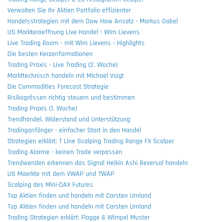
Verwalten Sie Ihr Aktien Portfolio effizienter
Handelsstrategien mit dem Dow How Ansatz - Markus Gabel
US Markteroeffnung Live Handel - Wim Lievens
Live Trading Room - mit Wim Lievens - Highlights
Die besten Kerzenformationen
Trading Praxis - Live Trading (2. Woche)
Markttechnisch handeln mit Michael Voigt
Die Commodities Forecast Strategie
Risikogrössen richtig steuern und bestimmen
Trading Praxis (1. Woche)
Trendhandel, Widerstand und Unterstützung
Tradinganfänger - einfacher Start in den Handel
Strategien erklärt: T Line Scalping Trading Range FX Scalper
Trading Alarme - keinen Trade verpassen
Trendwenden erkennen das Signal Heikin Ashi Reversal handeln
US Maerkte mit dem VWAP und TWAP
Scalping des Mini-DAX Futures
Top Aktien finden und handeln mit Carsten Umland
Top Aktien finden und handeln mit Carsten Umland
Trading Strategien erklärt: Flagge & Wimpel Muster