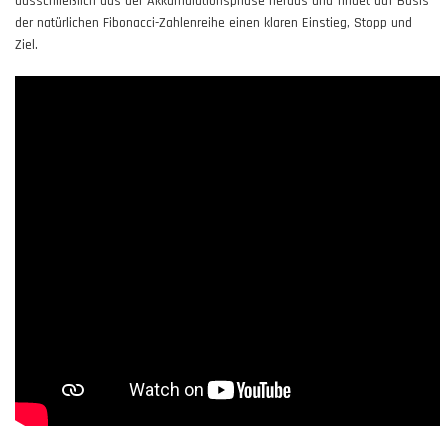
ausschließlich aus der Akkumulationsphase heraus und findet auf Basis
der natürlichen Fibonacci-Zahlenreihe einen klaren Einstieg, Stopp und
Ziel.