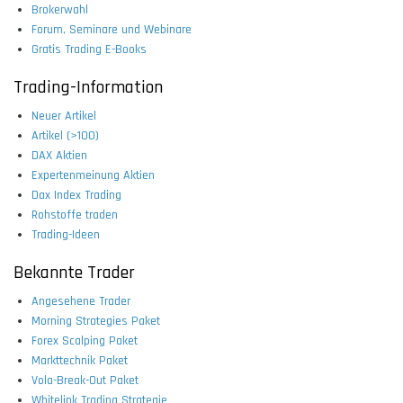
Brokerwahl
Forum, Seminare und Webinare
Gratis Trading E-Books
Trading-Information
Neuer Artikel
Artikel (>100)
DAX Aktien
Expertenmeinung Aktien
Dax Index Trading
Rohstoffe traden
Trading-Ideen
Bekannte Trader
Angesehene Trader
Morning Strategies Paket
Forex Scalping Paket
Markttechnik Paket
Vola-Break-Out Paket
Whitelink Trading Strategie