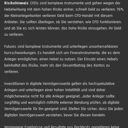
Risikohinweis
: CFDs sind komplexe Instrumente und gehen wegen der
Hebelwirkung mit dem hohen Risiko einher, schnell Geld zu verlieren. 76%
der Kleinanlegerkonten verlieren Geld beim CFD-Handel mit diesem
Anbieter. Sie sollten überlegen, ob Sie verstehen, wie CFD funktionieren,
und ob Sie es sich leisten können, das hohe Risiko einzugehen, Ihr Geld
zu verlieren.
Futures sind komplexe Instrumente und unterliegen unvorhersehbaren
Kursschwankungen. Es handelt sich um Finanzinstrumente, die es dem
Anleger ermöglichen, einen Hebel zu nutzen. Der Einsatz eines Hebels
beinhaltet das Risiko, mehr als den Gesamtbetrag des Kontos zu
verlieren.
Investitionen in digitale Vermögenswerte gelten als hochspekulative
Anlagen und unterliegen einer hohen Volatilität und sind daher
möglicherweise nicht für alle Anleger geeignet. Jeder Anleger sollte
sorgfältig und womöglich mithilfe externer Beratung prüfen, ob digitale
Vermögenswerte für ihn geeignet sind. Stellen Sie sicher, dass Sie jeden
digitalen Vermögenswert verstehen, bevor Sie diesen handeln.
Vergangene Ergebnisse und Resultate aus Backtests garantieren keine