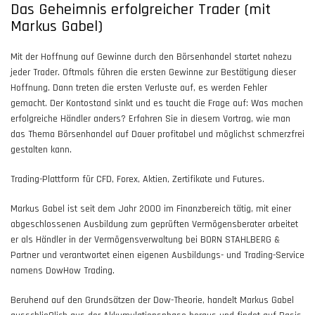
Das Geheimnis erfolgreicher Trader (mit
Markus Gabel)
Mit der Hoffnung auf Gewinne durch den Börsenhandel startet nahezu
jeder Trader. Oftmals führen die ersten Gewinne zur Bestätigung dieser
Hoffnung. Dann treten die ersten Verluste auf, es werden Fehler
gemacht. Der Kontostand sinkt und es taucht die Frage auf: Was machen
erfolgreiche Händler anders? Erfahren Sie in diesem Vortrag, wie man
das Thema Börsenhandel auf Dauer profitabel und möglichst schmerzfrei
gestalten kann.
Trading-Plattform für CFD, Forex, Aktien, Zertifikate und Futures.
Markus Gabel ist seit dem Jahr 2000 im Finanzbereich tätig, mit einer
abgeschlossenen Ausbildung zum geprüften Vermögensberater arbeitet
er als Händler in der Vermögensverwaltung bei BORN STAHLBERG &
Partner und verantwortet einen eigenen Ausbildungs- und Trading-Service
namens DowHow Trading.
Beruhend auf den Grundsätzen der Dow-Theorie, handelt Markus Gabel