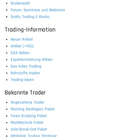
Brokerwahl
Forum, Seminare und Webinare
Gratis Trading E-Books
Trading-Information
Neuer Artikel
Artikel (>100)
DAX Aktien
Expertenmeinung Aktien
Dax Index Trading
Rohstoffe traden
Trading-Ideen
Bekannte Trader
Angesehene Trader
Morning Strategies Paket
Forex Scalping Paket
Markttechnik Paket
Vola-Break-Out Paket
Whitelink Trading Strategie