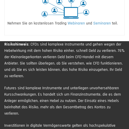
Nehmen Sie an kostenlosen Trading
Webinaren
und
Seminaren
teil.
Risikohinweis
: CFDs sind komplexe Instrumente und gehen wegen der
Hebelwirkung mit dem hohen Risiko einher, schnell Geld zu verlieren. 76%
der Kleinanlegerkonten verlieren Geld beim CFD-Handel mit diesem
Anbieter. Sie sollten überlegen, ob Sie verstehen, wie CFD funktionieren,
und ob Sie es sich leisten können, das hohe Risiko einzugehen, Ihr Geld
zu verlieren.
Futures sind komplexe Instrumente und unterliegen unvorhersehbaren
Kursschwankungen. Es handelt sich um Finanzinstrumente, die es dem
Anleger ermöglichen, einen Hebel zu nutzen. Der Einsatz eines Hebels
beinhaltet das Risiko, mehr als den Gesamtbetrag des Kontos zu
verlieren.
Investitionen in digitale Vermögenswerte gelten als hochspekulative