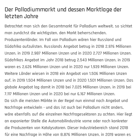
Der Palladiummarkt und dessen Marktlage der
letzten Jahre
Betrachtet man sich den Gesamtmarkt für Palladium weltweit, so sichtet
man zunächst die wichtigsten, den Markt beherrschenden,
Produzentenländer. Im Fall von Palladium wären hier Russland und
Südafrika aufzulisten. Russlands Angebot betrug in 2018 2,976 Millionen
Unzen, in 2019 2,987 Millionen Unzen und in 2020 2,727 Millionen Unzen.
Südafrikas Angebot im Jahr 2018 betrug 2,543 Millionen Unzen, in 2019
waren es 2,626 Millionen Unzen und in 2020 nur 1,939 Millionen Unzen.
Weitere Länder wiesen in 2018 ein Angebot von 1,506 Millionen Unzen
auf, in 2019 1,504 Millionen Unzen und in 2020 1,501 Millionen Unzen. Das
globale Angebot lag damit in 2018 bei 7,025 Millionen Unzen, in 2019 bei
7,117 Millionen Unzen und in 2020 bei nur 6,167 Millionen Unzen.
Da sich die meisten Märkte in der Regel nun einmal nach Angebot und
Nachfrage entwickeln - und das ist auch bei Palladium nicht anders,
wäre ebenfalls auf die einzelnen Nachfragesektoren zu achten. Hier liegt
an exponierter Stelle die Automobilindustrie vorne oder noch konkreter
die Produzenten von Katalysatoren. Dieser Industriebereich stand 2018
für eine Nachfrage in Höhe von 8,876 Millionen Unzen, in 2019 waren es