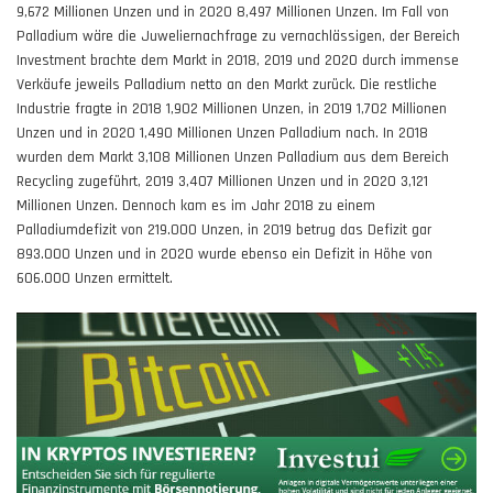
9,672 Millionen Unzen und in 2020 8,497 Millionen Unzen. Im Fall von
Palladium wäre die Juweliernachfrage zu vernachlässigen, der Bereich
Investment brachte dem Markt in 2018, 2019 und 2020 durch immense
Verkäufe jeweils Palladium netto an den Markt zurück. Die restliche
Industrie fragte in 2018 1,902 Millionen Unzen, in 2019 1,702 Millionen
Unzen und in 2020 1,490 Millionen Unzen Palladium nach. In 2018
wurden dem Markt 3,108 Millionen Unzen Palladium aus dem Bereich
Recycling zugeführt, 2019 3,407 Millionen Unzen und in 2020 3,121
Millionen Unzen. Dennoch kam es im Jahr 2018 zu einem
Palladiumdefizit von 219.000 Unzen, in 2019 betrug das Defizit gar
893.000 Unzen und in 2020 wurde ebenso ein Defizit in Höhe von
606.000 Unzen ermittelt.