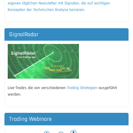
eigenen täglichen Newsletter mit Signalen, die auf wichtigen
Konzepten der Technischen Analyse basieren.
SignalRadar
Live-Trades die von verschiedenen
Trading Strategien
ausgeführt
werden.
Trading Webinare