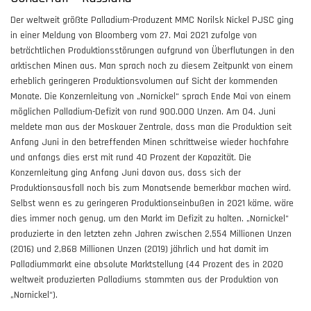
Der weltweit größte Palladium-Produzent MMC Norilsk Nickel PJSC ging
in einer Meldung von Bloomberg vom 27. Mai 2021 zufolge von
beträchtlichen Produktionsstörungen aufgrund von Überflutungen in den
arktischen Minen aus. Man sprach noch zu diesem Zeitpunkt von einem
erheblich geringeren Produktionsvolumen auf Sicht der kommenden
Monate. Die Konzernleitung von „Nornickel“ sprach Ende Mai von einem
möglichen Palladium-Defizit von rund 900.000 Unzen. Am 04. Juni
meldete man aus der Moskauer Zentrale, dass man die Produktion seit
Anfang Juni in den betreffenden Minen schrittweise wieder hochfahre
und anfangs dies erst mit rund 40 Prozent der Kapazität. Die
Konzernleitung ging Anfang Juni davon aus, dass sich der
Produktionsausfall noch bis zum Monatsende bemerkbar machen wird.
Selbst wenn es zu geringeren Produktionseinbußen in 2021 käme, wäre
dies immer noch genug, um den Markt im Defizit zu halten. „Nornickel“
produzierte in den letzten zehn Jahren zwischen 2,554 Millionen Unzen
(2016) und 2,868 Millionen Unzen (2019) jährlich und hat damit im
Palladiummarkt eine absolute Marktstellung (44 Prozent des in 2020
weltweit produzierten Palladiums stammten aus der Produktion von
„Nornickel“).