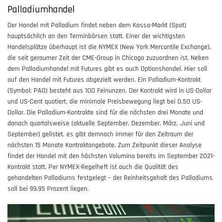
Palladiumhandel
Der Handel mit Palladium findet neben dem Kassa-Markt (Spot)
hauptsächlich an den Terminbörsen statt. Einer der wichtigsten
Handelsplätze überhaupt ist die NYMEX (New York Mercantile Exchange),
die seit geraumer Zeit der CME-Group in Chicago zuzuordnen ist. Neben
dem Palladiumhandel mit Futures gibt es auch Optionshandel. Hier soll
auf den Handel mit Futures abgezielt werden. Ein Palladium-Kontrakt
(Symbol: PAO) besteht aus 100 Feinunzen. Der Kontrakt wird in US-Dollar
und US-Cent quotiert, die minimale Preisbewegung liegt bei 0,50 US-
Dollar. Die Palladium-Kontrakte sind für die nächsten drei Monate und
danach quartalsweise (aktuelle September, Dezember, März, Juni und
September) gelistet, es gibt demnach immer für den Zeitraum der
nächsten 15 Monate Kontraktangebote. Zum Zeitpunkt dieser Analyse
findet der Handel mit den höchsten Volumina bereits im September 2021-
Kontrakt statt. Per NYMEX-Regelheft ist auch die Qualität des
gehandelten Palladiums festgelegt – der Reinheitsgehalt des Palladiums
soll bei 99,95 Prozent liegen.