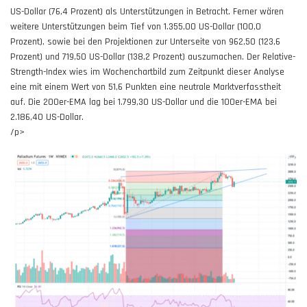
US-Dollar (76,4 Prozent) als Unterstützungen in Betracht. Ferner wären
weitere Unterstützungen beim Tief von 1.355,00 US-Dollar (100,0
Prozent), sowie bei den Projektionen zur Unterseite von 962,50 (123,6
Prozent) und 719,50 US-Dollar (138,2 Prozent) auszumachen. Der Relative-
Strength-Index wies im Wochenchartbild zum Zeitpunkt dieser Analyse
eine mit einem Wert von 51,6 Punkten eine neutrale Marktverfasstheit
auf. Die 200er-EMA lag bei 1.799,30 US-Dollar und die 100er-EMA bei
2.186,40 US-Dollar.
/p>