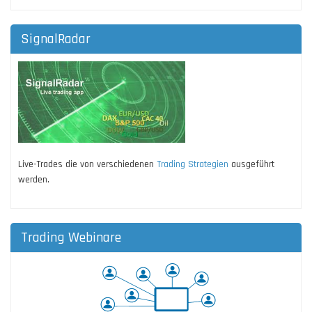
SignalRadar
Live-Trades die von verschiedenen
Trading Strategien
ausgeführt
werden.
Trading Webinare