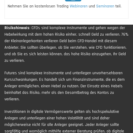
Nehmen Sie an kostenlosen Trading
Webinaren
und
Seminaren
teil.
Risikohinweis
: CFDs sind komplexe Instrumente und gehen wegen der
Hebelwirkung mit dem hohen Risiko einher, schnell Geld zu verlieren. 76%
der Kleinanlegerkonten verlieren Geld beim CFD-Handel mit diesem
Anbieter. Sie sollten überlegen, ob Sie verstehen, wie CFD funktionieren,
und ob Sie es sich leisten können, das hohe Risiko einzugehen, Ihr Geld
zu verlieren.
Futures sind komplexe Instrumente und unterliegen unvorhersehbaren
Kursschwankungen. Es handelt sich um Finanzinstrumente, die es dem
Anleger ermöglichen, einen Hebel zu nutzen. Der Einsatz eines Hebels
beinhaltet das Risiko, mehr als den Gesamtbetrag des Kontos zu
verlieren.
Investitionen in digitale Vermögenswerte gelten als hochspekulative
Anlagen und unterliegen einer hohen Volatilität und sind daher
möglicherweise nicht für alle Anleger geeignet. Jeder Anleger sollte
sorgfältig und womöglich mithilfe externer Beratung prüfen, ob digitale