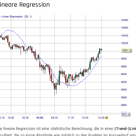
ineare Regression
ie lineare Regression ist eine statistische Berechnung, die in einer
(Trend-)Lin
esultiert, die so kurze Abstände wie möglich zu den Punkten im Kursverlauf von