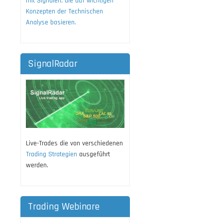
mit Signalen, die auf wichtigen
Konzepten der Technischen
Analyse basieren.
SignalRadar
Live-Trades die von verschiedenen
Trading Strategien
ausgeführt
werden.
Trading Webinare