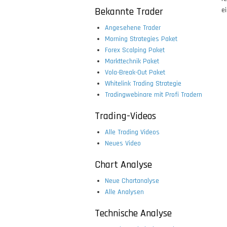
Bekannte Trader
e
Angesehene Trader
Morning Strategies Paket
Forex Scalping Paket
Markttechnik Paket
Vola-Break-Out Paket
Whitelink Trading Strategie
Tradingwebinare mit Profi Tradern
Trading-Videos
Alle Trading Videos
Neues Video
Chart Analyse
Neue Chartanalyse
Alle Analysen
Technische Analyse