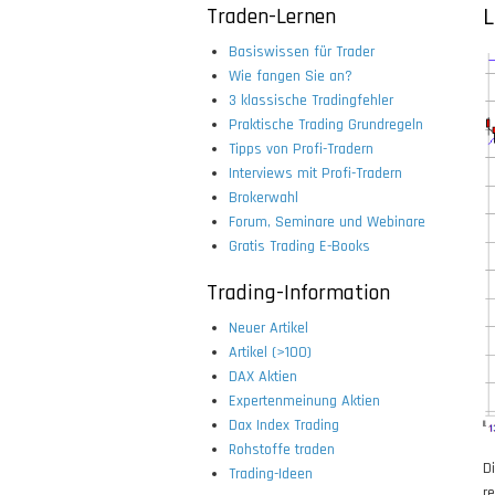
Traden-Lernen
L
Basiswissen für Trader
Wie fangen Sie an?
3 klassische Tradingfehler
Praktische Trading Grundregeln
Tipps von Profi-Tradern
Interviews mit Profi-Tradern
Brokerwahl
Forum, Seminare und Webinare
Gratis Trading E-Books
Trading-Information
Neuer Artikel
Artikel (>100)
DAX Aktien
Expertenmeinung Aktien
Dax Index Trading
Rohstoffe traden
D
Trading-Ideen
r