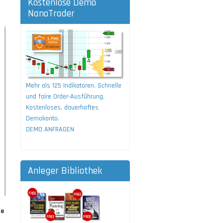
Kostenlose Demo
NanoTrader
Mehr als 125 Indikatoren. Schnelle
und faire Order-Ausführung.
Kostenloses, dauerhaftes
Demokonto.
DEMO ANFRAGEN
Anleger Bibliothek
ie