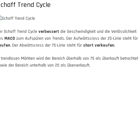
chaff Trend Cycle
er Schaff Trend Cycle
verbessert
die Geschwindigkeit und die Verlässlichkeit
es
MACD
zum Aufspüren von Trends. Der Aufwärtscross der 25-Linie steht für
aufen
. Der Abwärtscross der 75-Linie steht für
short
verkaufen
.
n trendlosen Märkten wird der Bereich überhalb von 75 als überkauft betrachtet
owie der Bereich unterhalb von 25 als überverkauft.