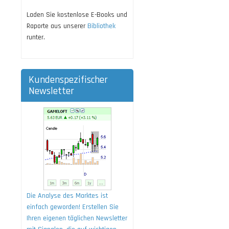
Laden Sie kostenlose E-Books und
Raporte aus unserer
Bibliothek
runter.
Kundenspezifischer
Newsletter
Die Analyse des Marktes ist
einfach geworden! Erstellen Sie
Ihren eigenen täglichen Newsletter