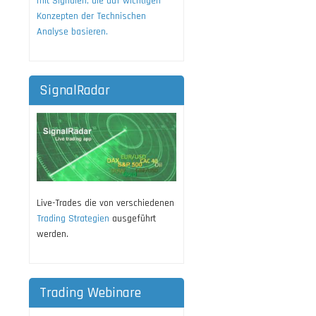
mit Signalen, die auf wichtigen
Konzepten der Technischen
Analyse basieren.
SignalRadar
Live-Trades die von verschiedenen
Trading Strategien
ausgeführt
werden.
Trading Webinare