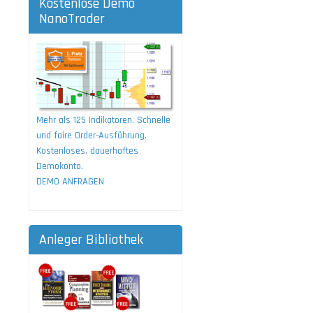
Kostenlose Demo
NanoTrader
Mehr als 125 Indikatoren. Schnelle
und faire Order-Ausführung.
Kostenloses, dauerhaftes
Demokonto.
DEMO ANFRAGEN
Anleger Bibliothek