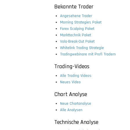
Bekannte Trader
Angesehene Trader
Morning Strategies Paket
Forex Scalping Paket
Markttechnik Paket
Vola-Break-Out Paket
Whitelink Trading Strategie
Tradingwebinare mit Profi Tradern
Trading-Videos
Alle Trading Videos
Neues Video
Chart Analyse
Neue Chartanalyse
Alle Analysen
Technische Analyse