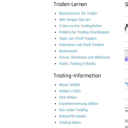
Traden-Lernen
S
Basiswissen für Trader
Wie fangen Sie an?
3 klassische Tradingfehler
Praktische Trading Grundregeln
Tipps von Profi-Tradern
Interviews mit Profi-Tradern
Brokerwahl
Forum, Seminare und Webinare
Gratis Trading E-Books
Trading-Information
Neuer Artikel
Artikel (>100)
DAX Aktien
Expertenmeinung Aktien
Dax Index Trading
Rohstoffe traden
S
Trading-Ideen
W