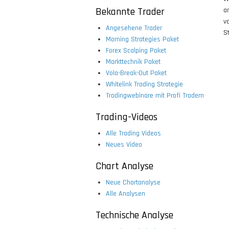
Bekannte Trader
a
v
Angesehene Trader
St
Morning Strategies Paket
Forex Scalping Paket
Markttechnik Paket
Vola-Break-Out Paket
Whitelink Trading Strategie
Tradingwebinare mit Profi Tradern
Trading-Videos
Alle Trading Videos
Neues Video
Chart Analyse
Neue Chartanalyse
Alle Analysen
Technische Analyse