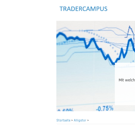
Direkt
zum
Inhalt
Mit welch
Startseite
>
Alligator
>
Pfadnavigation