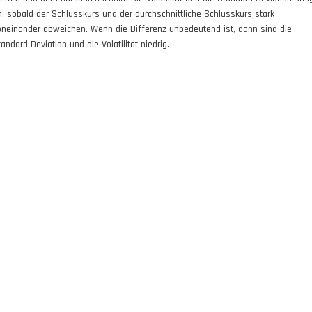
n, sobald der Schlusskurs und der durchschnittliche Schlusskurs stark
oneinander abweichen. Wenn die Differenz unbedeutend ist, dann sind die
andard Deviation und die Volatilität niedrig.