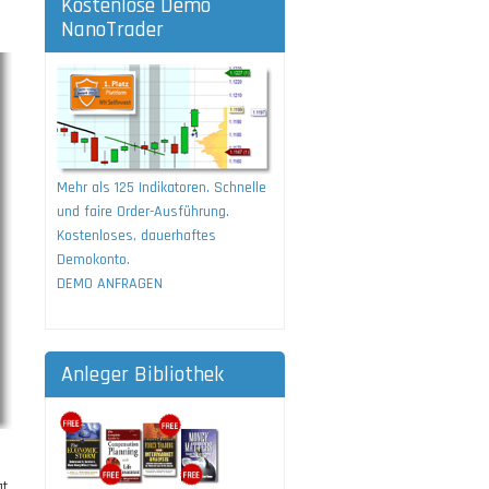
Kostenlose Demo
NanoTrader
Mehr als 125 Indikatoren. Schnelle
und faire Order-Ausführung.
Kostenloses, dauerhaftes
Demokonto.
DEMO ANFRAGEN
Anleger Bibliothek
gt