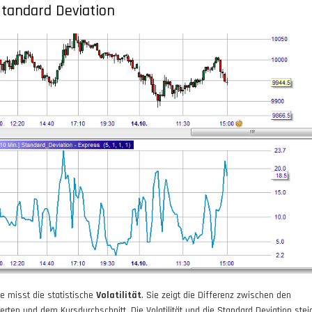
tandard Deviation
ie misst die statistische
Volatilität
. Sie zeigt die Differenz zwischen den
erten und dem Kursdurchschnitt. Die Volatilität und die Standard Deviation stei