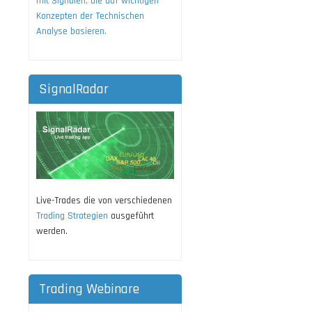
mit Signalen, die auf wichtigen
Konzepten der Technischen
Analyse basieren.
SignalRadar
Live-Trades die von verschiedenen
Trading Strategien
ausgeführt
werden.
Trading Webinare