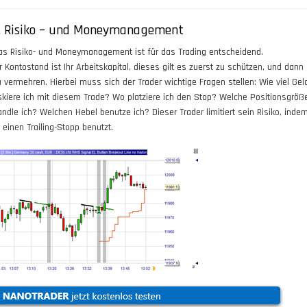
. Risiko – und Moneymanagement
as Risiko- und Moneymanagement ist für das Trading entscheidend.
hr Kontostand ist Ihr Arbeitskapital, dieses gilt es zuerst zu schützen, und dann
u vermehren. Hierbei muss sich der Trader wichtige Fragen stellen: Wie viel Gel
iskiere ich mit diesem Trade? Wo platziere ich den Stop? Welche Positionsgröß
andle ich? Welchen Hebel benutze ich? Dieser Trader limitiert sein Risiko, inde
 einen Trailing-Stopp benutzt.