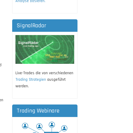
Analyse basieren.
SignalRadar
d
Live-Trades die von verschiedenen
Trading Strategien
ausgeführt
werden.
en
Trading Webinare