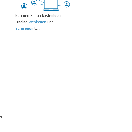
Nehmen Sie an kostenlosen
Trading
Webinaren
und
Seminaren
teil.
s
re