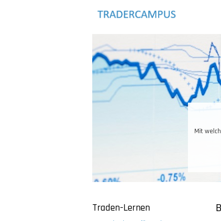
Direkt
zum
Inhalt
bos, Optionen, Futures, Forex
ichkeiten.
Traden-Lernen
B