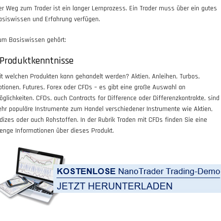
er Weg zum Trader ist ein langer Lernprozess. Ein Trader muss über ein gutes
asiswissen und Erfahrung verfügen.
um Basiswissen gehört:
.Produktkenntnisse
it welchen Produkten kann gehandelt werden? Aktien, Anleihen, Turbos,
ptionen, Futures, Forex oder CFDs – es gibt eine große Auswahl an
öglichkeiten. CFDs, auch Contracts for Difference oder Differenzkontrakte, sind
ehr populäre Instrumente zum Handel verschiedener Instrumente wie Aktien,
ndizes oder auch Rohstoffen. In der Rubrik Traden mit CFDs finden Sie eine
enge Informationen über dieses Produkt.