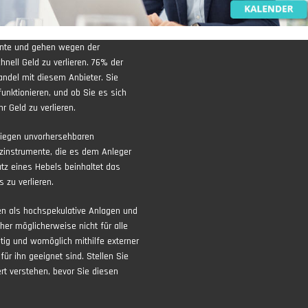
ente und gehen wegen der
nell Geld zu verlieren. 76% der
andel mit diesem Anbieter. Sie
funktionieren, und ob Sie es sich
r Geld zu verlieren.
liegen unvorhersehbaren
zinstrumente, die es dem Anleger
atz eines Hebels beinhaltet das
 zu verlieren.
ten als hochspekulative Anlagen und
aher möglicherweise nicht für alle
ltig und womöglich mithilfe externer
ür ihn geeignet sind. Stellen Sie
rt verstehen, bevor Sie diesen