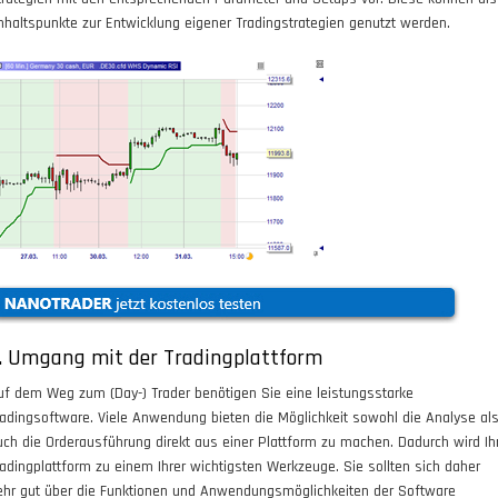
nhaltspunkte zur Entwicklung eigener Tradingstrategien genutzt werden.
. Umgang mit der Tradingplattform
uf dem Weg zum (Day-) Trader benötigen Sie eine leistungsstarke
radingsoftware. Viele Anwendung bieten die Möglichkeit sowohl die Analyse al
uch die Orderausführung direkt aus einer Plattform zu machen. Dadurch wird Ih
radingplattform zu einem Ihrer wichtigsten Werkzeuge. Sie sollten sich daher
ehr gut über die Funktionen und Anwendungsmöglichkeiten der Software