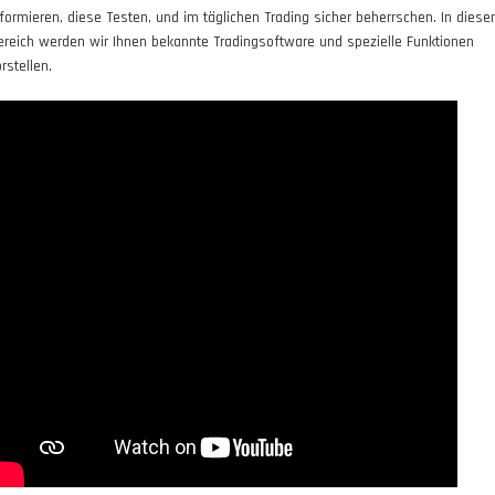
nformieren, diese Testen, und im täglichen Trading sicher beherrschen. In dies
ereich werden wir Ihnen bekannte Tradingsoftware und spezielle Funktionen
rstellen.