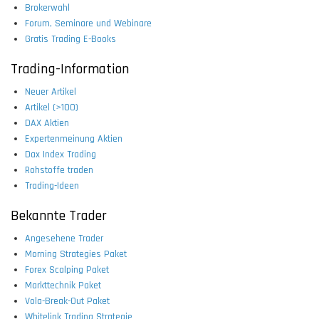
Brokerwahl
Forum, Seminare und Webinare
Gratis Trading E-Books
Trading-Information
Neuer Artikel
Artikel (>100)
DAX Aktien
Expertenmeinung Aktien
Dax Index Trading
Rohstoffe traden
Trading-Ideen
Bekannte Trader
Angesehene Trader
Morning Strategies Paket
Forex Scalping Paket
Markttechnik Paket
Vola-Break-Out Paket
Whitelink Trading Strategie