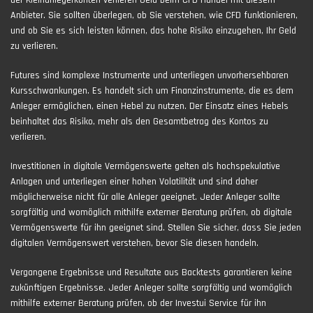
Anbieter. Sie sollten überlegen, ob Sie verstehen, wie CFD funktionieren,
und ob Sie es sich leisten können, das hohe Risiko einzugehen, Ihr Geld
zu verlieren.
Futures sind komplexe Instrumente und unterliegen unvorhersehbaren
Kursschwankungen. Es handelt sich um Finanzinstrumente, die es dem
Anleger ermöglichen, einen Hebel zu nutzen. Der Einsatz eines Hebels
beinhaltet das Risiko, mehr als den Gesamtbetrag des Kontos zu
verlieren.
Investitionen in digitale Vermögenswerte gelten als hochspekulative
Anlagen und unterliegen einer hohen Volatilität und sind daher
möglicherweise nicht für alle Anleger geeignet. Jeder Anleger sollte
sorgfältig und womöglich mithilfe externer Beratung prüfen, ob digitale
Vermögenswerte für ihn geeignet sind. Stellen Sie sicher, dass Sie jeden
digitalen Vermögenswert verstehen, bevor Sie diesen handeln.
Vergangene Ergebnisse und Resultate aus Backtests garantieren keine
zukünftigen Ergebnisse. Jeder Anleger sollte sorgfältig und womöglich
mithilfe externer Beratung prüfen, ob der Investui Service für ihn