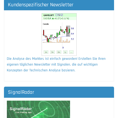
Kundenspezifischer Newsletter
Die Analyse des Marktes ist einfach geworden! Erstellen Sie Ihren
eigenen täglichen Newsletter mit Signalen, die auf wichtigen
Konzepten der Technischen Analyse basieren.
SignalRadar