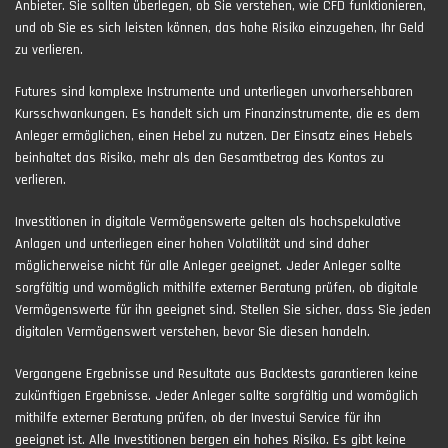
Anbieter. Sie sollten überlegen, ob Sie verstehen, wie CFD funktionieren,
und ob Sie es sich leisten können, das hohe Risiko einzugehen, Ihr Geld
zu verlieren.
Futures sind komplexe Instrumente und unterliegen unvorhersehbaren
Kursschwankungen. Es handelt sich um Finanzinstrumente, die es dem
Anleger ermöglichen, einen Hebel zu nutzen. Der Einsatz eines Hebels
beinhaltet das Risiko, mehr als den Gesamtbetrag des Kontos zu
verlieren.
Investitionen in digitale Vermögenswerte gelten als hochspekulative
Anlagen und unterliegen einer hohen Volatilität und sind daher
möglicherweise nicht für alle Anleger geeignet. Jeder Anleger sollte
sorgfältig und womöglich mithilfe externer Beratung prüfen, ob digitale
Vermögenswerte für ihn geeignet sind. Stellen Sie sicher, dass Sie jeden
digitalen Vermögenswert verstehen, bevor Sie diesen handeln.
Vergangene Ergebnisse und Resultate aus Backtests garantieren keine
zukünftigen Ergebnisse. Jeder Anleger sollte sorgfältig und womöglich
mithilfe externer Beratung prüfen, ob der Investui Service für ihn
geeignet ist. Alle Investitionen bergen ein hohes Risiko. Es gibt keine