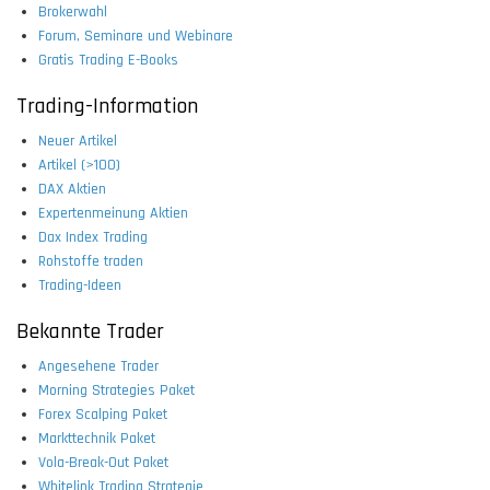
Brokerwahl
Forum, Seminare und Webinare
Gratis Trading E-Books
Trading-Information
Neuer Artikel
Artikel (>100)
DAX Aktien
Expertenmeinung Aktien
Dax Index Trading
Rohstoffe traden
Trading-Ideen
Bekannte Trader
Angesehene Trader
Morning Strategies Paket
Forex Scalping Paket
Markttechnik Paket
Vola-Break-Out Paket
Whitelink Trading Strategie