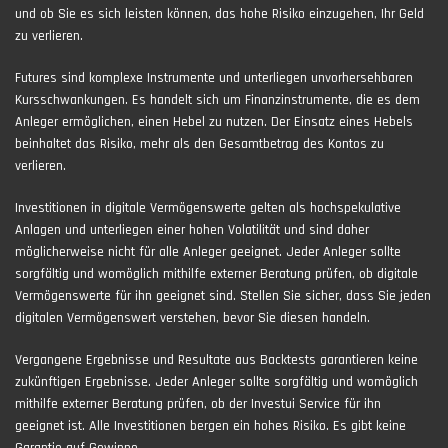
und ob Sie es sich leisten können, das hohe Risiko einzugehen, Ihr Geld
zu verlieren.
Futures sind komplexe Instrumente und unterliegen unvorhersehbaren
Kursschwankungen. Es handelt sich um Finanzinstrumente, die es dem
Anleger ermöglichen, einen Hebel zu nutzen. Der Einsatz eines Hebels
beinhaltet das Risiko, mehr als den Gesamtbetrag des Kontos zu
verlieren.
Investitionen in digitale Vermögenswerte gelten als hochspekulative
Anlagen und unterliegen einer hohen Volatilität und sind daher
möglicherweise nicht für alle Anleger geeignet. Jeder Anleger sollte
sorgfältig und womöglich mithilfe externer Beratung prüfen, ob digitale
Vermögenswerte für ihn geeignet sind. Stellen Sie sicher, dass Sie jeden
digitalen Vermögenswert verstehen, bevor Sie diesen handeln.
Vergangene Ergebnisse und Resultate aus Backtests garantieren keine
zukünftigen Ergebnisse. Jeder Anleger sollte sorgfältig und womöglich
mithilfe externer Beratung prüfen, ob der Investui Service für ihn
geeignet ist. Alle Investitionen bergen ein hohes Risiko. Es gibt keine
Garantie auf Gewinne.