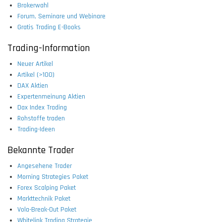
Brokerwahl
Forum, Seminare und Webinare
Gratis Trading E-Books
Trading-Information
Neuer Artikel
Artikel (>100)
DAX Aktien
Expertenmeinung Aktien
Dax Index Trading
Rohstoffe traden
Trading-Ideen
Bekannte Trader
Angesehene Trader
Morning Strategies Paket
Forex Scalping Paket
Markttechnik Paket
Vola-Break-Out Paket
Whitelink Trading Strategie