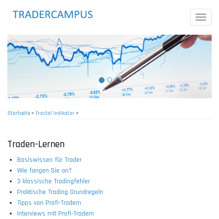
Direkt
zum
Toggle
Inhalt
naviga
Startseite
>
Fractal Indikator
>
Pfadnavigation
Traden-Lernen
Basiswissen für Trader
Wie fangen Sie an?
3 klassische Tradingfehler
Praktische Trading Grundregeln
Tipps von Profi-Tradern
Interviews mit Profi-Tradern