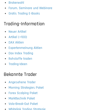
Brokerwahl
Forum, Seminare und Webinare
Gratis Trading E-Books
Trading-Information
Neuer Artikel
Artikel (>100)
DAX Aktien
Expertenmeinung Aktien
Dax Index Trading
Rohstoffe traden
Trading-Ideen
Bekannte Trader
Angesehene Trader
Morning Strategies Paket
Forex Scalping Paket
Markttechnik Paket
Vola-Break-Out Paket
Whitelink Trading Strategie