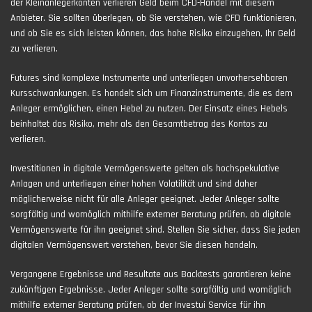
der Kleinanlegerkonten verlieren Geld beim CFD-Handel mit diesem
Anbieter. Sie sollten überlegen, ob Sie verstehen, wie CFD funktionieren,
und ob Sie es sich leisten können, das hohe Risiko einzugehen, Ihr Geld
zu verlieren.
Futures sind komplexe Instrumente und unterliegen unvorhersehbaren
Kursschwankungen. Es handelt sich um Finanzinstrumente, die es dem
Anleger ermöglichen, einen Hebel zu nutzen. Der Einsatz eines Hebels
beinhaltet das Risiko, mehr als den Gesamtbetrag des Kontos zu
verlieren.
Investitionen in digitale Vermögenswerte gelten als hochspekulative
Anlagen und unterliegen einer hohen Volatilität und sind daher
möglicherweise nicht für alle Anleger geeignet. Jeder Anleger sollte
sorgfältig und womöglich mithilfe externer Beratung prüfen, ob digitale
Vermögenswerte für ihn geeignet sind. Stellen Sie sicher, dass Sie jeden
digitalen Vermögenswert verstehen, bevor Sie diesen handeln.
Vergangene Ergebnisse und Resultate aus Backtests garantieren keine
zukünftigen Ergebnisse. Jeder Anleger sollte sorgfältig und womöglich
mithilfe externer Beratung prüfen, ob der Investui Service für ihn