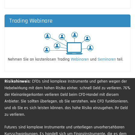
Trading Webinare
Nehmen Sie an kostenlosen Trading
Webinaren
und
Seminaren
teil.
Risikohinweis
: CFDs sind komplexe Instrumente und gehen wegen der
Hebelwirkung mit dem hohen Risiko einher, schnell Geld zu verlieren. 76%
der Kleinanlegerkonten verlieren Geld beim CFD-Handel mit diesem
Anbieter. Sie sollten überlegen, ob Sie verstehen, wie CFD funktionieren,
und ob Sie es sich leisten können, das hohe Risiko einzugehen, Ihr Geld
zu verlieren.
Futures sind komplexe Instrumente und unterliegen unvorhersehbaren
Kursschwankungen. Es handelt sich um Finanzinstrumente, die es dem