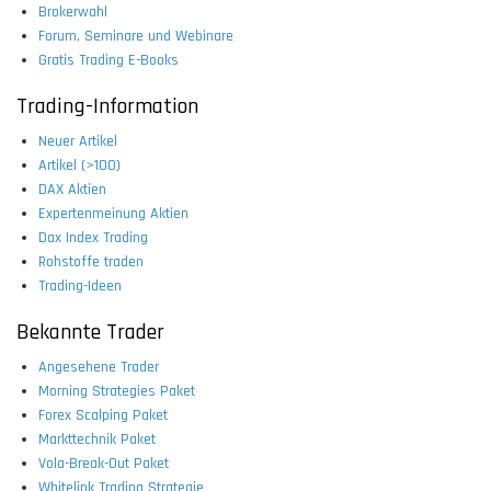
Brokerwahl
Forum, Seminare und Webinare
Gratis Trading E-Books
Trading-Information
Neuer Artikel
Artikel (>100)
DAX Aktien
Expertenmeinung Aktien
Dax Index Trading
Rohstoffe traden
Trading-Ideen
Bekannte Trader
Angesehene Trader
Morning Strategies Paket
Forex Scalping Paket
Markttechnik Paket
Vola-Break-Out Paket
Whitelink Trading Strategie