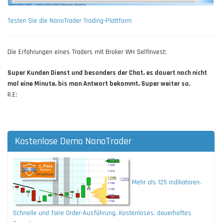
Testen Sie die NanoTrader Trading-Plattform
Die Erfahrungen eines Traders mit Broker WH SelfInvest:
Super Kunden Dienst und besonders der Chat, es dauert noch nicht
mal eine Minute, bis man Antwort bekommt, Super weiter so.
R.E:
Kostenlose Demo NanoTrader
Mehr als 125 Indikatoren.
Schnelle und faire Order-Ausführung. Kostenloses, dauerhaftes