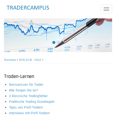
Direkt
zum
Toggle
Inhalt
naviga
Startseite
>
2018.02.16 - GOLD
>
Pfadnavigation
Traden-Lernen
Basiswissen für Trader
Wie fangen Sie an?
3 klassische Tradingfehler
Praktische Trading Grundregeln
Tipps von Profi-Tradern
Interviews mit Profi-Tradern