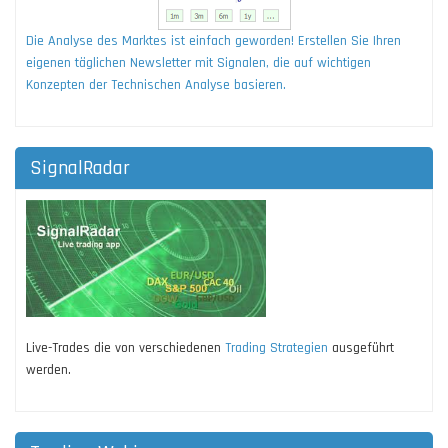
Die Analyse des Marktes ist einfach geworden! Erstellen Sie Ihren
eigenen täglichen Newsletter mit Signalen, die auf wichtigen
Konzepten der Technischen Analyse basieren.
SignalRadar
Live-Trades die von verschiedenen
Trading Strategien
ausgeführt
werden.