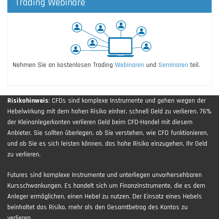
Trading Webinare
Nehmen Sie an kostenlosen Trading
Webinaren
und
Seminaren
teil.
Risikohinweis
: CFDs sind komplexe Instrumente und gehen wegen der
Hebelwirkung mit dem hohen Risiko einher, schnell Geld zu verlieren. 76%
der Kleinanlegerkonten verlieren Geld beim CFD-Handel mit diesem
Anbieter. Sie sollten überlegen, ob Sie verstehen, wie CFD funktionieren,
und ob Sie es sich leisten können, das hohe Risiko einzugehen, Ihr Geld
zu verlieren.
Futures sind komplexe Instrumente und unterliegen unvorhersehbaren
Kursschwankungen. Es handelt sich um Finanzinstrumente, die es dem
Anleger ermöglichen, einen Hebel zu nutzen. Der Einsatz eines Hebels
beinhaltet das Risiko, mehr als den Gesamtbetrag des Kontos zu
verlieren.