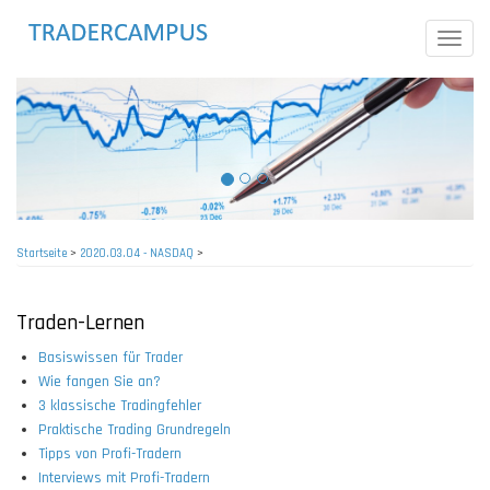
Direkt
zum
Toggle
Inhalt
naviga
Startseite
>
2020.03.04 - NASDAQ
>
Pfadnavigation
Traden-Lernen
Basiswissen für Trader
Wie fangen Sie an?
3 klassische Tradingfehler
Praktische Trading Grundregeln
Tipps von Profi-Tradern
Interviews mit Profi-Tradern