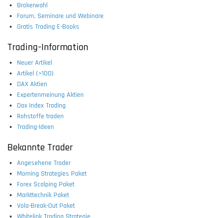
Brokerwahl
Forum, Seminare und Webinare
Gratis Trading E-Books
Trading-Information
Neuer Artikel
Artikel (>100)
DAX Aktien
Expertenmeinung Aktien
Dax Index Trading
Rohstoffe traden
Trading-Ideen
Bekannte Trader
Angesehene Trader
Morning Strategies Paket
Forex Scalping Paket
Markttechnik Paket
Vola-Break-Out Paket
Whitelink Trading Strategie