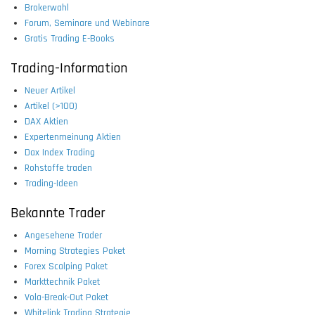
Brokerwahl
Forum, Seminare und Webinare
Gratis Trading E-Books
Trading-Information
Neuer Artikel
Artikel (>100)
DAX Aktien
Expertenmeinung Aktien
Dax Index Trading
Rohstoffe traden
Trading-Ideen
Bekannte Trader
Angesehene Trader
Morning Strategies Paket
Forex Scalping Paket
Markttechnik Paket
Vola-Break-Out Paket
Whitelink Trading Strategie