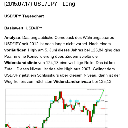
(2015.07.17) USD/JPY - Long
USD/JPY Tageschart
Basiswert
: USD/JPY
Analyse
: Das unglaubliche Comeback des Währungspaares
USD/JPY seit 2012 ist noch lange nicht vorbei. Nach einem
vorläufigen High
am 5. Juni dieses Jahres bei 125,84 ging das
Paar in eine Konsolidierung über. Zudem spielte die
Widerstandslinie
von 124,13 eine wichtige Rolle. Das ist kein
Zufall. Dieses Niveau ist das alte High aus 2007. Gelingt dem
USD/JPY jetzt ein Schlusskurs über diesem Niveau, dann ist der
Weg frei bis zum nächsten
Widerstandsniveau
bei 135,13.