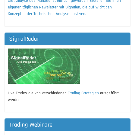
Die Analyse des Marktes ist einfach geworden! Erstellen Sie Ihren
eigenen täglichen Newsletter mit Signalen, die auf wichtigen
Konzepten der Technischen Analyse basieren.
SignalRadar
Live-Trades die von verschiedenen
Trading Strategien
ausgeführt
werden.
Trading Webinare