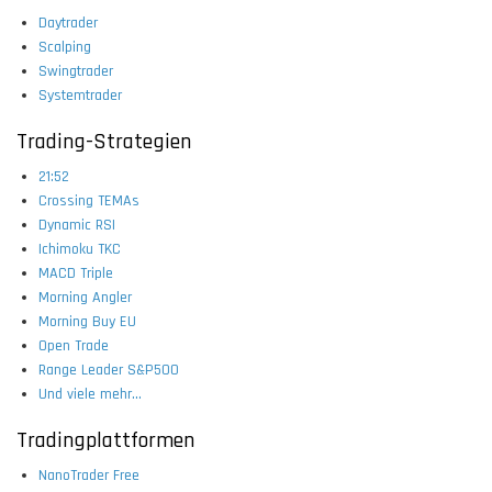
Daytrader
Scalping
Swingtrader
Systemtrader
Trading-Strategien
21:52
Crossing TEMAs
Dynamic RSI
Ichimoku TKC
MACD Triple
Morning Angler
Morning Buy EU
Open Trade
Range Leader S&P500
Und viele mehr...
Tradingplattformen
NanoTrader Free