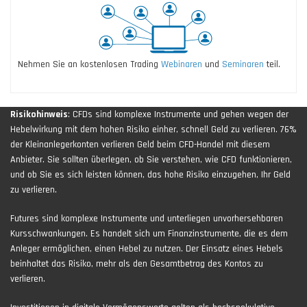
Nehmen Sie an kostenlosen Trading
Webinaren
und
Seminaren
teil.
Risikohinweis
: CFDs sind komplexe Instrumente und gehen wegen der
Hebelwirkung mit dem hohen Risiko einher, schnell Geld zu verlieren. 76%
der Kleinanlegerkonten verlieren Geld beim CFD-Handel mit diesem
Anbieter. Sie sollten überlegen, ob Sie verstehen, wie CFD funktionieren,
und ob Sie es sich leisten können, das hohe Risiko einzugehen, Ihr Geld
zu verlieren.
Futures sind komplexe Instrumente und unterliegen unvorhersehbaren
Kursschwankungen. Es handelt sich um Finanzinstrumente, die es dem
Anleger ermöglichen, einen Hebel zu nutzen. Der Einsatz eines Hebels
beinhaltet das Risiko, mehr als den Gesamtbetrag des Kontos zu
verlieren.