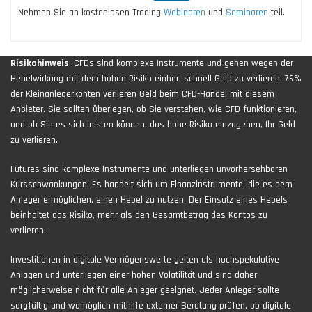
Nehmen Sie an kostenlosen Trading
Webinaren
und
Seminaren
teil.
Risikohinweis
: CFDs sind komplexe Instrumente und gehen wegen der
Hebelwirkung mit dem hohen Risiko einher, schnell Geld zu verlieren. 76%
der Kleinanlegerkonten verlieren Geld beim CFD-Handel mit diesem
Anbieter. Sie sollten überlegen, ob Sie verstehen, wie CFD funktionieren,
und ob Sie es sich leisten können, das hohe Risiko einzugehen, Ihr Geld
zu verlieren.
Futures sind komplexe Instrumente und unterliegen unvorhersehbaren
Kursschwankungen. Es handelt sich um Finanzinstrumente, die es dem
Anleger ermöglichen, einen Hebel zu nutzen. Der Einsatz eines Hebels
beinhaltet das Risiko, mehr als den Gesamtbetrag des Kontos zu
verlieren.
Investitionen in digitale Vermögenswerte gelten als hochspekulative
Anlagen und unterliegen einer hohen Volatilität und sind daher
möglicherweise nicht für alle Anleger geeignet. Jeder Anleger sollte
sorgfältig und womöglich mithilfe externer Beratung prüfen, ob digitale