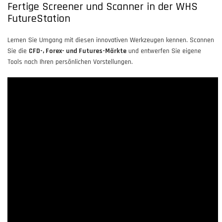
Fertige Screener und Scanner in der WHS
FutureStation
Lernen Sie Umgang mit diesen innovativen Werkzeugen kennen. Scannen
Sie die
CFD-, Forex- und Futures-Märkte
und entwerfen Sie eigene
Tools nach Ihren persönlichen Vorstellungen.