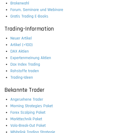
Brokerwahl
Forum, Seminare und Webinare
Gratis Trading E-Books
Trading-Information
Neuer Artikel
Artikel (>100)
DAX Aktien
Expertenmeinung Aktien
Dax Index Trading
Rohstoffe traden
Trading-Ideen
Bekannte Trader
Angesehene Trader
Morning Strategies Paket
Forex Scalping Paket
Markttechnik Paket
Vola-Break-Out Paket
Whitelink Trading Strategie