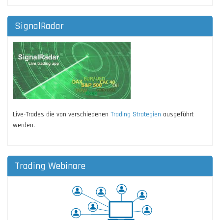
SignalRadar
Live-Trades die von verschiedenen
Trading Strategien
ausgeführt
werden.
Trading Webinare