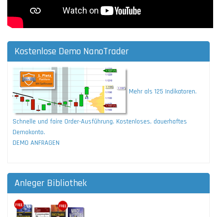
Kostenlose Demo NanoTrader
Mehr als 125 Indikatoren.
Schnelle und faire Order-Ausführung. Kostenloses, dauerhaftes
Demokonto.
DEMO ANFRAGEN
Anleger Bibliothek