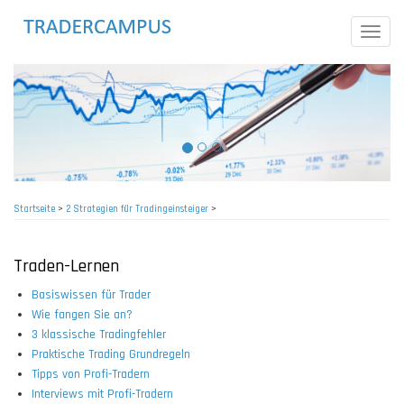
Direkt
zum
Toggle
Inhalt
naviga
Startseite
>
2 Strategien für Tradingeinsteiger
>
Pfadnavigation
Traden-Lernen
Basiswissen für Trader
Wie fangen Sie an?
3 klassische Tradingfehler
Praktische Trading Grundregeln
Tipps von Profi-Tradern
Interviews mit Profi-Tradern