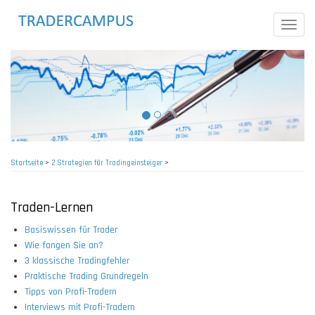
Direkt
zum
Toggle
Inhalt
naviga
Startseite
>
2 Strategien für Tradingeinsteiger
>
Pfadnavigation
Traden-Lernen
Basiswissen für Trader
Wie fangen Sie an?
3 klassische Tradingfehler
Praktische Trading Grundregeln
Tipps von Profi-Tradern
Interviews mit Profi-Tradern