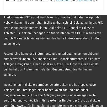
Risikohinweis
: CFDs sind komplexe Instrumente und gehen wegen der
Hebelwirkung mit dem hohen Risiko einher, schnell Geld zu verlieren. 76%
der Kleinanlegerkonten verlieren Geld beim CFD-Handel mit diesem
Anbieter. Sie sollten überlegen, ob Sie verstehen, wie CFD funktionieren,
und ob Sie es sich leisten können, das hohe Risiko einzugehen, Ihr Geld
zu verlieren.
Futures sind komplexe Instrumente und unterliegen unvorhersehbaren
Kursschwankungen. Es handelt sich um Finanzinstrumente, die es dem
Anleger ermöglichen, einen Hebel zu nutzen. Der Einsatz eines Hebels
beinhaltet das Risiko, mehr als den Gesamtbetrag des Kontos zu
verlieren.
Investitionen in digitale Vermögenswerte gelten als hochspekulative
Anlagen und unterliegen einer hohen Volatilität und sind daher
möglicherweise nicht für alle Anleger geeignet. Jeder Anleger sollte
sorgfältig und womöglich mithilfe externer Beratung prüfen, ob digitale
Vermögenswerte für ihn geeignet sind. Stellen Sie sicher, dass Sie jeden