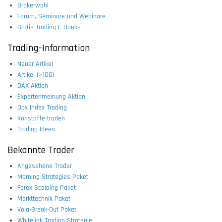
Brokerwahl
Forum, Seminare und Webinare
Gratis Trading E-Books
Trading-Information
Neuer Artikel
Artikel (>100)
DAX Aktien
Expertenmeinung Aktien
Dax Index Trading
Rohstoffe traden
Trading-Ideen
Bekannte Trader
Angesehene Trader
Morning Strategies Paket
Forex Scalping Paket
Markttechnik Paket
Vola-Break-Out Paket
Whitelink Trading Strategie