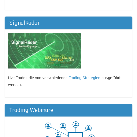
SignalRadar
Live-Trades die von verschiedenen
Trading Strategien
ausgeführt
werden.
Trading Webinare