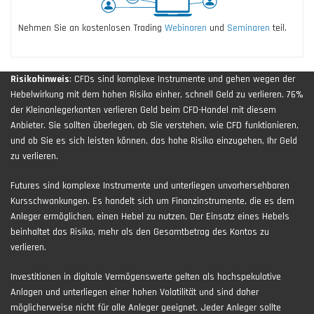
Nehmen Sie an kostenlosen Trading
Webinaren
und
Seminaren
teil.
Risikohinweis
: CFDs sind komplexe Instrumente und gehen wegen der
Hebelwirkung mit dem hohen Risiko einher, schnell Geld zu verlieren. 76%
der Kleinanlegerkonten verlieren Geld beim CFD-Handel mit diesem
Anbieter. Sie sollten überlegen, ob Sie verstehen, wie CFD funktionieren,
und ob Sie es sich leisten können, das hohe Risiko einzugehen, Ihr Geld
zu verlieren.
Futures sind komplexe Instrumente und unterliegen unvorhersehbaren
Kursschwankungen. Es handelt sich um Finanzinstrumente, die es dem
Anleger ermöglichen, einen Hebel zu nutzen. Der Einsatz eines Hebels
beinhaltet das Risiko, mehr als den Gesamtbetrag des Kontos zu
verlieren.
Investitionen in digitale Vermögenswerte gelten als hochspekulative
Anlagen und unterliegen einer hohen Volatilität und sind daher
möglicherweise nicht für alle Anleger geeignet. Jeder Anleger sollte