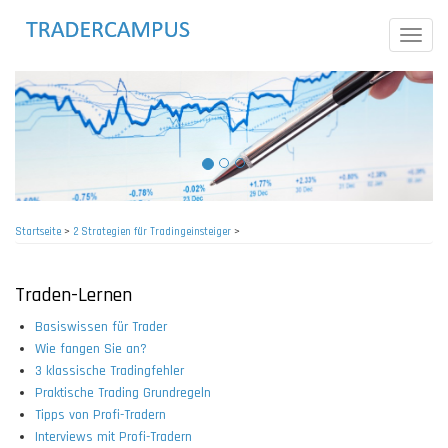
Direkt
zum
Toggle
Inhalt
naviga
Startseite
>
2 Strategien für Tradingeinsteiger
>
Pfadnavigation
Traden-Lernen
Basiswissen für Trader
Wie fangen Sie an?
3 klassische Tradingfehler
Praktische Trading Grundregeln
Tipps von Profi-Tradern
Interviews mit Profi-Tradern