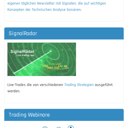
eigenen täglichen Newsletter mit Signalen, die auf wichtigen
Konzepten der Technischen Analyse basieren.
SignalRadar
Live-Trades die von verschiedenen
Trading Strategien
ausgeführt
werden.
Trading Webinare