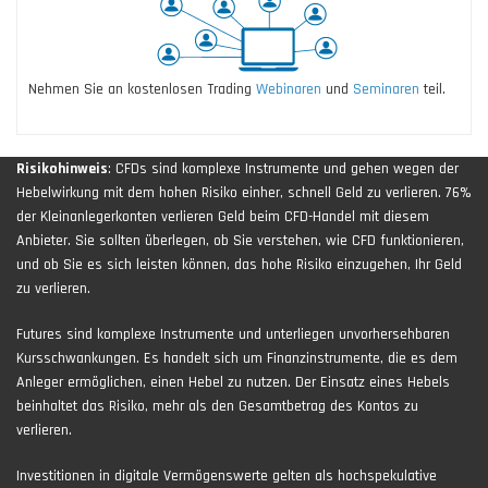
Nehmen Sie an kostenlosen Trading
Webinaren
und
Seminaren
teil.
Risikohinweis
: CFDs sind komplexe Instrumente und gehen wegen der
Hebelwirkung mit dem hohen Risiko einher, schnell Geld zu verlieren. 76%
der Kleinanlegerkonten verlieren Geld beim CFD-Handel mit diesem
Anbieter. Sie sollten überlegen, ob Sie verstehen, wie CFD funktionieren,
und ob Sie es sich leisten können, das hohe Risiko einzugehen, Ihr Geld
zu verlieren.
Futures sind komplexe Instrumente und unterliegen unvorhersehbaren
Kursschwankungen. Es handelt sich um Finanzinstrumente, die es dem
Anleger ermöglichen, einen Hebel zu nutzen. Der Einsatz eines Hebels
beinhaltet das Risiko, mehr als den Gesamtbetrag des Kontos zu
verlieren.
Investitionen in digitale Vermögenswerte gelten als hochspekulative